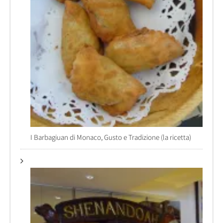
I Barbagiuan di Monaco, Gusto e Tradizione (la ricetta)