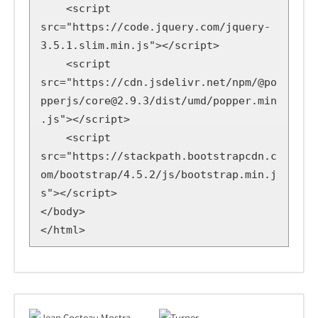
    <script 
src="https://code.jquery.com/jquery-
3.5.1.slim.min.js"></script>

    <script 
src="https://cdn.jsdelivr.net/npm/@po
pperjs/core@2.9.3/dist/umd/popper.min
.js"></script>

    <script 
src="https://stackpath.bootstrapcdn.c
om/bootstrap/4.5.2/js/bootstrap.min.j
s"></script>

</body>

</html>