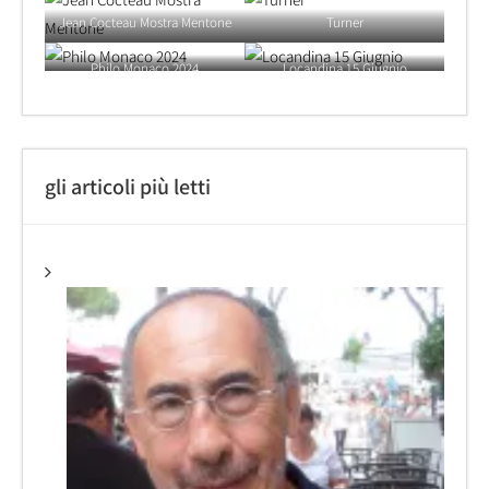
Jean Cocteau Mostra Mentone
Turner
Philo Monaco 2024
Locandina 15 Giugnio
gli articoli più letti