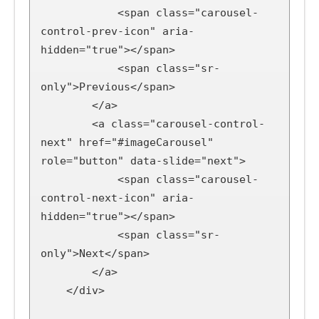
            <span class="carousel-
control-prev-icon" aria-
hidden="true"></span>

            <span class="sr-
only">Previous</span>

        </a>

        <a class="carousel-control-
next" href="#imageCarousel" 
role="button" data-slide="next">

            <span class="carousel-
control-next-icon" aria-
hidden="true"></span>

            <span class="sr-
only">Next</span>

        </a>

    </div>
