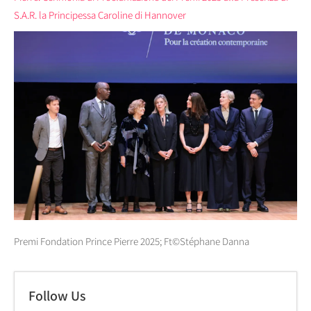
S.A.R. la Principessa Caroline di Hannover
Premi Fondation Prince Pierre 2025; Ft©Stéphane Danna
Follow Us