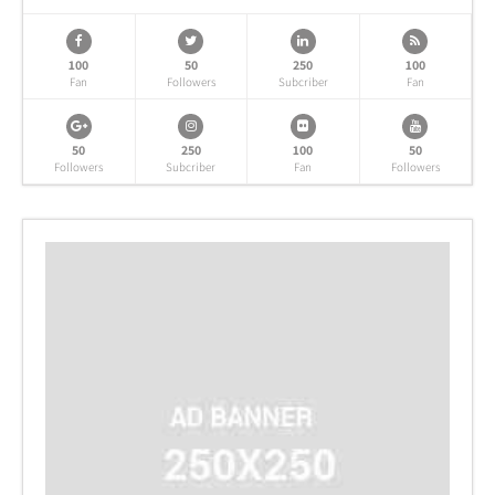
100
50
250
100
Fan
Followers
Subcriber
Fan
50
250
100
50
Followers
Subcriber
Fan
Followers