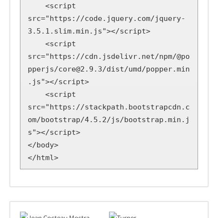
    <script 
src="https://code.jquery.com/jquery-
3.5.1.slim.min.js"></script>

    <script 
src="https://cdn.jsdelivr.net/npm/@po
pperjs/core@2.9.3/dist/umd/popper.min
.js"></script>

    <script 
src="https://stackpath.bootstrapcdn.c
om/bootstrap/4.5.2/js/bootstrap.min.j
s"></script>

</body>

</html>