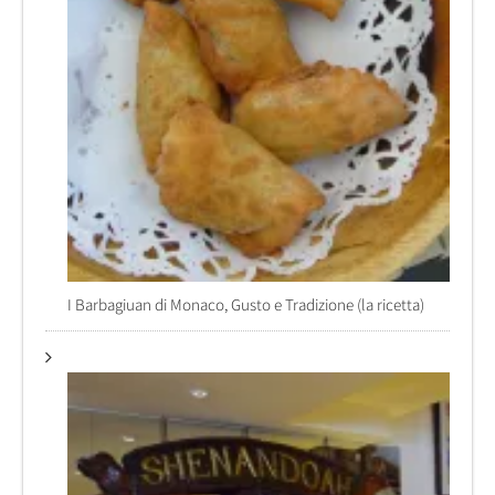
I Barbagiuan di Monaco, Gusto e Tradizione (la ricetta)