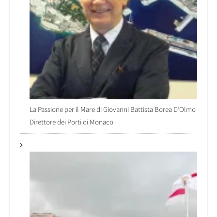
La Passione per il Mare di Giovanni Battista Borea D’Olmo
Direttore dei Porti di Monaco