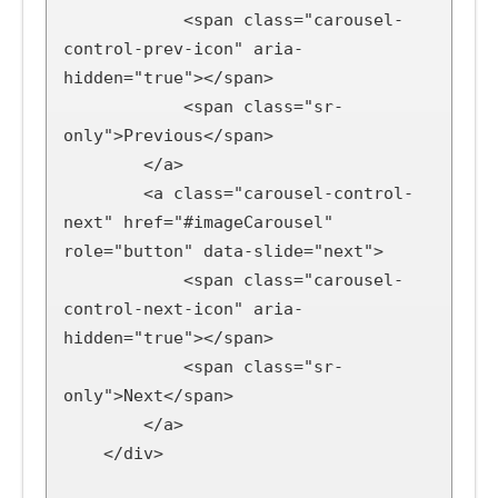
            <span class="carousel-
control-prev-icon" aria-
hidden="true"></span>

            <span class="sr-
only">Previous</span>

        </a>

        <a class="carousel-control-
next" href="#imageCarousel" 
role="button" data-slide="next">

            <span class="carousel-
control-next-icon" aria-
hidden="true"></span>

            <span class="sr-
only">Next</span>

        </a>

    </div>
