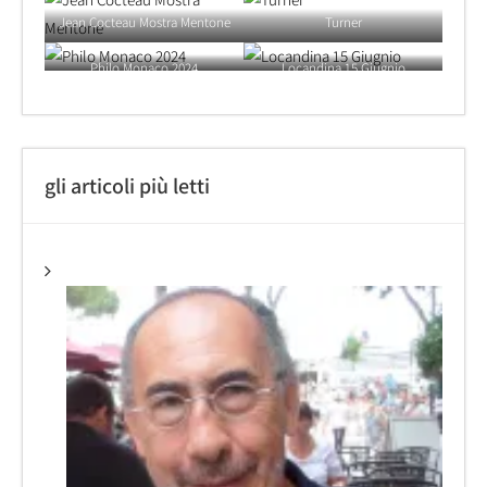
Jean Cocteau Mostra Mentone
Turner
Philo Monaco 2024
Locandina 15 Giugnio
gli articoli più letti