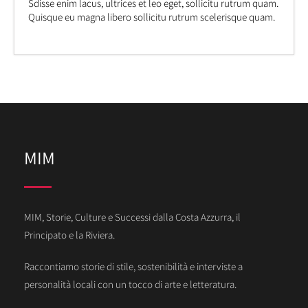
Sdisse enim lacus, ultrices et leo eget, sollicitu rutrum quam.
Quisque eu magna libero sollicitu rutrum scelerisque quam.
MIM
MIM, Storie, Culture e Successi dalla Costa Azzurra, il
Principato e la Riviera.
Raccontiamo storie di stile, sostenibilità e interviste a
personalità locali con un tocco di arte e letteratura.