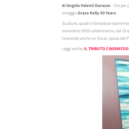
di Angela Valenti Durazzo
– Sta per 
omaggio
Grace Kelly 90 Years
.
Sculture, quadri e fantasiose opere ine
novembre 1929) celebreranno, dal 19 al 
ricevendo anche un Oscar; sposa del Pri
Leggi anche:
IL TRIBUTO CINEMATOG