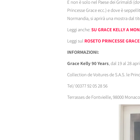
E non è solo nel Paese dei Grimaldi (dov
Princesse Grace ecc.) e dove è seppelli
Normandia, si aprirà una mostra dal ti
Leggi anche:
SU GRACE KELLY A MO
Leggi sul
ROSETO PRINCESSE GRACE
INFORMAZIONI:
Grace Kelly 90 Years
, dal 19 al 28 apr
Collection de Voitures de S.A.S. le Pri
Tel/ 00377 92 05 28 56
Terrasses de Fontvieille, 98000 Monaco