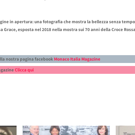
ine in apertura: una fotografia che mostra la bellezza senza tempo
a Grace, esposta nel 2018 nella mostra sui 70 anni della Croce Rossa
alla nostra pagina facebook
Monaco Italia Magazine
Magazine
Clicca qui