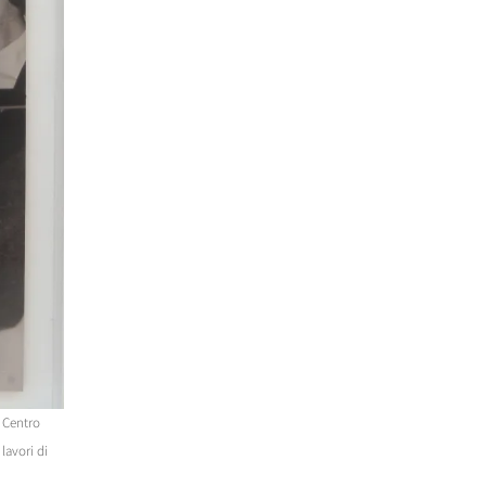
l Centro
lavori di