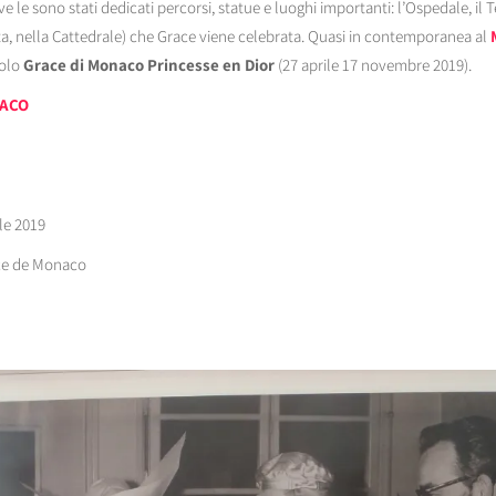
e le sono stati dedicati percorsi, statue e luoghi importanti: l’Ospedale, il T
ta, nella Cattedrale) che Grace viene celebrata. Quasi in contemporanea al
tolo
Grace di Monaco Princesse en Dior
(27 aprile 17 novembre 2019).
NACO
ile 2019
nce de Monaco