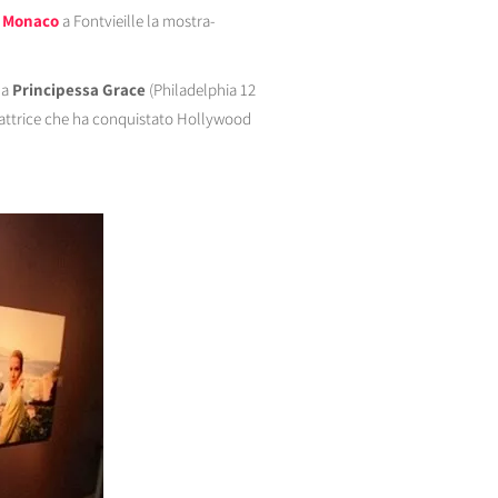
di Monaco
a Fontvieille la mostra-
la
Principessa Grace
(Philadelphia 12
: attrice che ha conquistato Hollywood