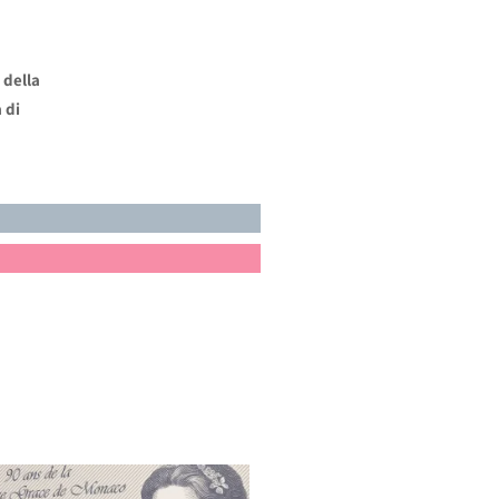
 della
 di