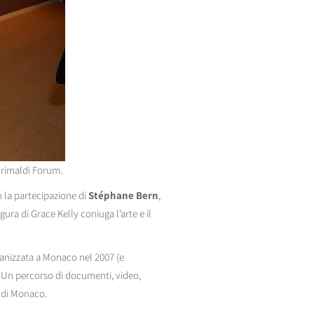
 Grimaldi Forum.
 la partecipazione di
Stéphane Bern
,
igura di Grace Kelly coniuga l’arte e il
anizzata a Monaco nel 2007 (e
. Un percorso di documenti, video,
o di Monaco.