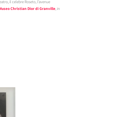
eatro, il celebre Roseto, l’avenue
Museo Christian Dior di Granville
, in