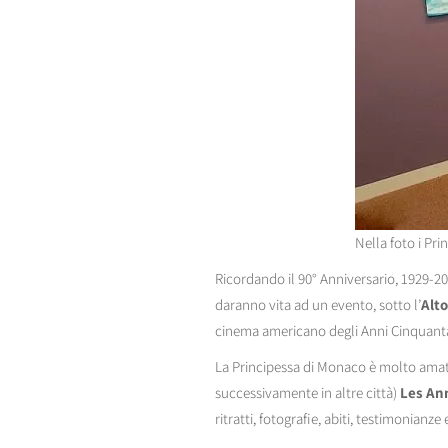
Nella foto i Pr
Ricordando il 90° Anniversario, 1929-2
daranno vita ad un evento, sotto l’
Alto
cinema americano degli Anni Cinquanta
La Principessa di Monaco è molto amat
successivamente in altre città)
Les Ann
ritratti, fotografie, abiti, testimonian