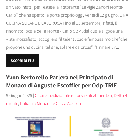
arrivato infatti, per l’estate, al ristorante “La Vigie Zanoni Monte-
Carlo” che ha aperto le porte proprio oggi, venerdì 12 giugno. UNA
CUCINA SOLARE E CALOROSA Fino al 13 settembre, infatti, il
rinomato locale della Monte - Carlo SBM, dal quale si gode una
vista mozzafiato, accoglierà “il talentuoso e famosissimo chef che
propone una cucina italiana, solare e calorosa”. “Firmare un...
SCOPRI DI PIÙ
Yvon Bertorello Parlerà nel Principato di
Monaco di Auguste Escoffier per Odp-TRIF
9 Giugno 2026
|
Cucina tradizionale e nuovi stili alimentari
,
Dettagli
di stile
,
Italiani a Monaco e Costa Azzurra