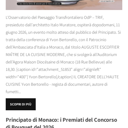
L'Osservatorio del Paesaggio Transfrontaliero OdP – TRIF,
presieduto dall'architetto Italo Muratore, ospiterà dopodomani, 11
giugno 2026, un evento molto atteso dal pubblico del Principato. Si
tratta della conferenza di Yvon Bertorello, con il Patrocinio
dell’Ambasciata d’Italia a Monaco, dal titolo AUGUSTE ESCOFFIER
MAÎTRE DE LA CUISINE MODERNE, che si svolgerà all'Auditorium
dell’Agora Maison Diocésaine di Monaco (18 Rue Bellevue) alle
18,30. [caption id="attachment_51853" align="alignleft"
width="400"] Yvon Bertorello[/caption] IL CREATORE DELL'HAUTE
CUISINE Yvon Bertorello - regista di documentari, autore di
fumetti...
SCOPRI DI PIÙ
Principato di Monaco: i Premiati del Concorso
di Bouquet del 2026