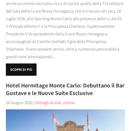
anche un evento esclusivo ricco di novità, quello della 77a edizione
del Gala della Croce Rossa monegasca, che si è tenuto ieri sera, 18
luglio 2026, allo Sporting Monte Carlo alla presenza delle LL.AA.SS.
il Principe Alberto II e la Principessa Charlene, rispettivamente
Presidente e Vicepresidente della Croce Rossa monegasca,
accompagnati da Camille Gottlieb, figlia della Principessa
Stéphanie. Erano presenti anche, oltre a numerose personalità e
grandi nomi internazionali,...
SCOPRI DI PIÙ
Hotel Hermitage Monte Carlo: Debuttano il Bar
Gustave e le Nuove Suite Esclusive
26 Giugno 2026
|
Dettagli di stile
,
notizie