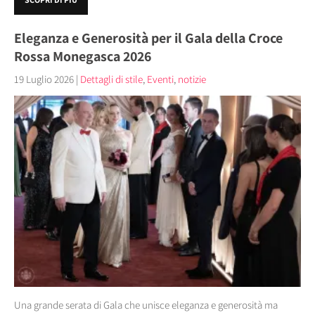
Eleganza e Generosità per il Gala della Croce
Rossa Monegasca 2026
19 Luglio 2026
|
Dettagli di stile
,
Eventi
,
notizie
Una grande serata di Gala che unisce eleganza e generosità ma