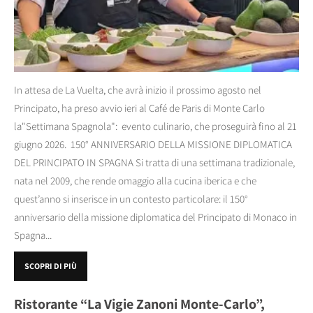
In attesa de La Vuelta, che avrà inizio il prossimo agosto nel
Principato, ha preso avvio ieri al Café de Paris di Monte Carlo
la"Settimana Spagnola": evento culinario, che proseguirà fino al 21
giugno 2026. 150° ANNIVERSARIO DELLA MISSIONE DIPLOMATICA
DEL PRINCIPATO IN SPAGNA Si tratta di una settimana tradizionale,
nata nel 2009, che rende omaggio alla cucina iberica e che
quest’anno si inserisce in un contesto particolare: il 150°
anniversario della missione diplomatica del Principato di Monaco in
Spagna...
SCOPRI DI PIÙ
Ristorante “La Vigie Zanoni Monte-Carlo”,