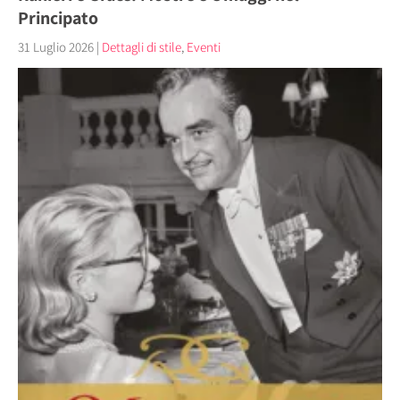
Principato
31 Luglio 2026
|
Dettagli di stile
,
Eventi