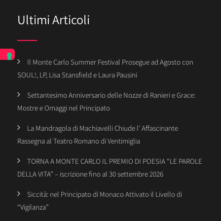
Ultimi Articoli
Il Monte Carlo Summer Festival Prosegue ad Agosto con
SOUL!, LP, Lisa Stansfield e Laura Pausini
Settantesimo Anniversario delle Nozze di Ranieri e Grace:
Mostre e Omaggi nel Principato
La Mandragola di Machiavelli Chiude l’ Affascinante
Rassegna al Teatro Romano di Ventimiglia
TORNA A MONTE CARLO IL PREMIO DI POESIA “LE PAROLE
DELLA VITA” – iscrizione fino al 30 settembre 2026
Siccità: nel Principato di Monaco Attivato il Livello di
“Vigilanza”