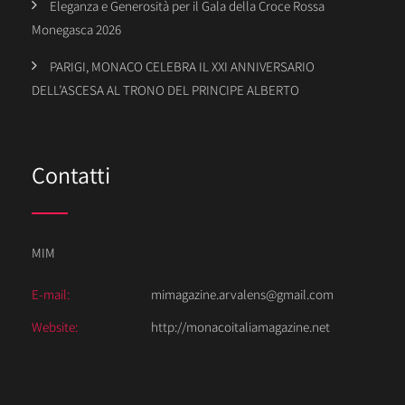
Eleganza e Generosità per il Gala della Croce Rossa
Monegasca 2026
PARIGI, MONACO CELEBRA IL XXI ANNIVERSARIO
DELL’ASCESA AL TRONO DEL PRINCIPE ALBERTO
Contatti
MIM
E-mail:
mimagazine.arvalens@gmail.com
Website:
http://monacoitaliamagazine.net