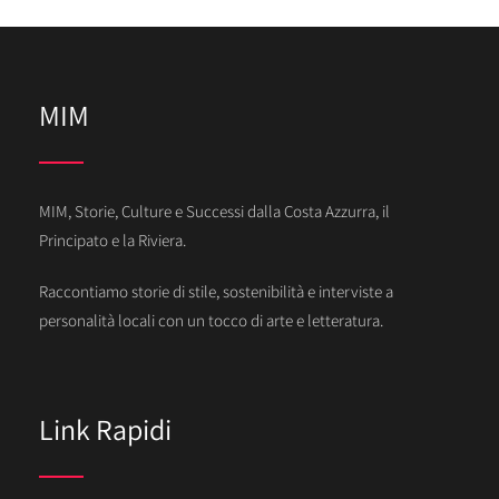
MIM
MIM, Storie, Culture e Successi dalla Costa Azzurra, il
Principato e la Riviera.
Raccontiamo storie di stile, sostenibilità e interviste a
personalità locali con un tocco di arte e letteratura.
Link Rapidi