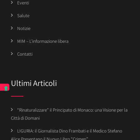
Eventi
Salute
Notizie
MIM – L’informazione libera
Contatti
Ultimi Articoli
“Rinaturalizzare” il Principato di Monaco: una Visione per la
Città di Domani
LIGURIA: il Giornalista Dino Frambati e il Medico Stefano
Alice Presentano il Nuovo Libro “Crimen”