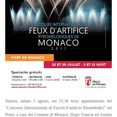
Stasera, sabato 5 agosto, ore 21,30 terzo appuntamento del
“Concorso Internazionale di Fuochi d’artificio Piromelodici” sul
Porto, a cura del Comune di Monaco. Dopo Francia ed Austria