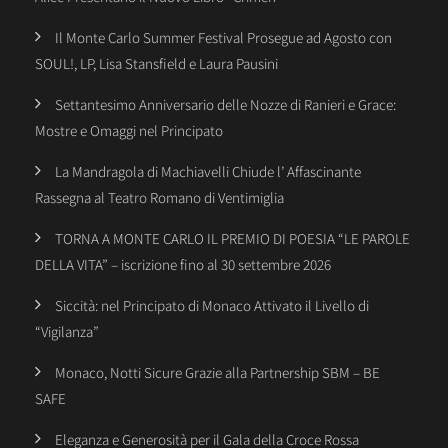
Il Monte Carlo Summer Festival Prosegue ad Agosto con
SOUL!, LP, Lisa Stansfield e Laura Pausini
Settantesimo Anniversario delle Nozze di Ranieri e Grace:
Mostre e Omaggi nel Principato
La Mandragola di Machiavelli Chiude l’ Affascinante
Rassegna al Teatro Romano di Ventimiglia
TORNA A MONTE CARLO IL PREMIO DI POESIA “LE PAROLE
DELLA VITA” – iscrizione fino al 30 settembre 2026
Siccità: nel Principato di Monaco Attivato il Livello di
“Vigilanza”
Monaco, Notti Sicure Grazie alla Partnership SBM – BE
SAFE
Eleganza e Generosità per il Gala della Croce Rossa