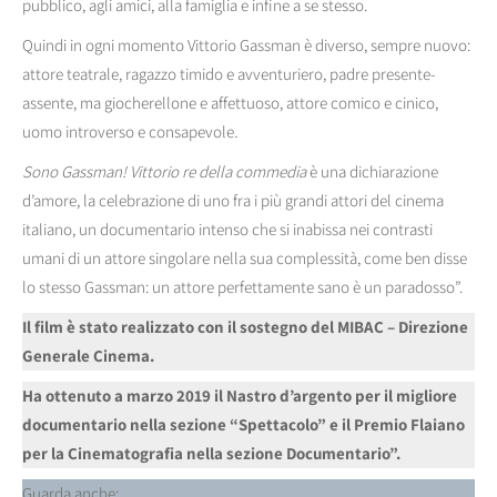
pubblico, agli amici, alla famiglia e infine a se stesso.
Quindi in ogni momento Vittorio Gassman è diverso, sempre nuovo:
attore teatrale, ragazzo timido e avventuriero, padre presente-
assente, ma giocherellone e affettuoso, attore comico e cinico,
uomo introverso e consapevole
.
Sono Gassman! Vittorio re della commedia
è una dichiarazione
d’amore, la celebrazione di uno fra i più grandi attori del cinema
italiano, un documentario intenso che si inabissa nei contrasti
umani di un attore singolare nella sua complessità, come ben disse
lo stesso Gassman: un attore perfettamente sano è un paradosso”.
Il film è stato realizzato con il sostegno del MIBAC – Direzione
Generale Cinema.
Ha ottenuto a marzo 2019 il Nastro d’argento per il migliore
documentario nella sezione “Spettacolo” e il Premio Flaiano
per la Cinematografia nella sezione Documentario”.
Guarda anche: