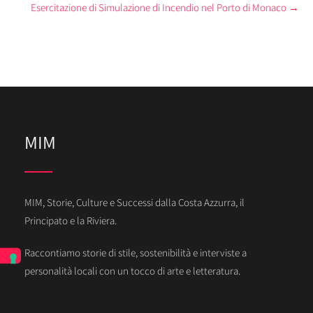
Esercitazione di Simulazione di Incendio nel Porto di Monaco
→
MIM
MIM, Storie, Culture e Successi dalla Costa Azzurra, il
Principato e la Riviera.
Raccontiamo storie di stile, sostenibilità e interviste a
personalità locali con un tocco di arte e letteratura.