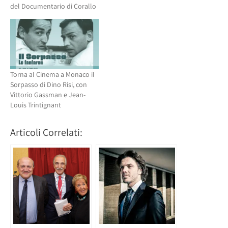
del Documentario di Corallo
Torna al Cinema a Monaco il
Sorpasso di Dino Risi, con
Vittorio Gassman e Jean-
Louis Trintignant
Articoli Correlati: