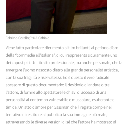
Fabrizio Corallo;Ft©A.Cabiale
Viene fatto particolare riferimento ai film brillanti, al periodo d’oro
della “commedia all’italiana”, di cui rappresenta sicuramente uno
dei capostipiti. Un ritratto professionale, ma anche personale, che fa
emergere l’uomo nascosto dietro alla grande personalità artistica,
con la sua fragilità e riservatezza. Ed è questo il vero radicale
spessore di questo documentario: il desiderio di andare oltre
l’attore, di fornire allo spettatore le chiavi di accesso di una
personalità al contempo vulnerabile e muscolare, esuberante e
timida. Un atto d’amore per Gassman che il regista compie nel
tentativo di restituire al pubblico la sua immagine più reale,
attraversando le diverse versioni di sé che l’attore ha mostrato al