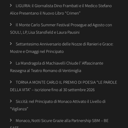
LIGURIA: il Giornalista Dino Frambati e il Medico Stefano
Alice Presentano il Nuovo Libro “Crimen”
Il Monte Carlo Summer Festival Prosegue ad Agosto con
SOUL!, LP, Lisa Stansfield e Laura Pausini
Settantesimo Anniversario delle Nozze di Ranieri e Grace:
Mostre e Omaggi nel Principato
La Mandragola di Machiavelli Chiude l’ Affascinante
Rassegna al Teatro Romano di Ventimiglia
TORNA A MONTE CARLO IL PREMIO DI POESIA “LE PAROLE
DELLA VITA” – iscrizione fino al 30 settembre 2026
Siccità: nel Principato di Monaco Attivato il Livello di
“Vigilanza”
Monaco, Notti Sicure Grazie alla Partnership SBM – BE
SAFE