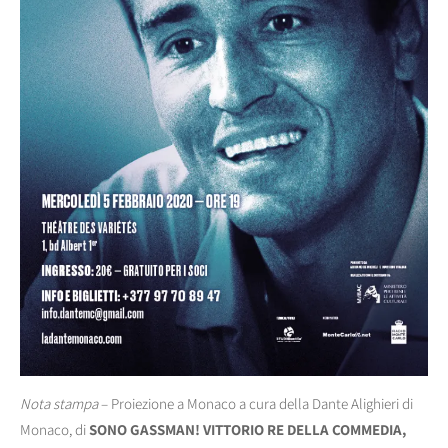
Nota stampa
– Proiezione a Monaco a cura della Dante Alighieri di
Monaco, di
SONO GASSMAN! VITTORIO RE DELLA COMMEDIA,