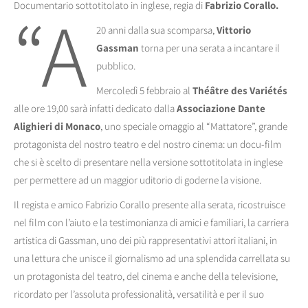
“A
Documentario sottotitolato in inglese, regia di
Fabrizio Corallo.
20 anni dalla sua scomparsa,
Vittorio
Gassman
torna per una serata a incantare il
pubblico.
Mercoledì 5 febbraio al
Théâtre des Variétés
alle ore 19,00 sarà infatti dedicato dalla
Associazione Dante
Alighieri di Monaco
, uno speciale omaggio al “Mattatore”, grande
protagonista del nostro teatro e del nostro cinema: un docu-film
che si è scelto di presentare nella versione sottotitolata in inglese
per permettere ad un maggior uditorio di goderne la visione.
Il regista e amico Fabrizio Corallo presente alla serata, ricostruisce
nel film con l’aiuto e la testimonianza di amici e familiari, la carriera
artistica di Gassman, uno dei più rappresentativi attori italiani, in
una lettura che unisce il giornalismo ad una splendida carrellata su
un protagonista del teatro, del cinema e anche della televisione,
ricordato per l’assoluta professionalità, versatilità e per il suo