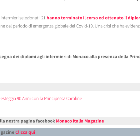
infermieri selezionati, 21
hanno terminato il corso ed ottenuto il dipl
one del periodo di emergenza globale del Covid-19. Una crisi che ha eviden
egna dei diplomi agli infermieri di Monaco alla presenza della Prin
Festeggia 90 Anni con la Principessa Caroline
alla nostra pagina facebook
Monaco Italia Magazine
Magazine
Clicca qui