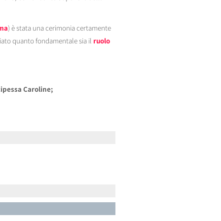
oma
) è stata una cerimonia certamente
ziato quanto fondamentale sia il
ruolo
cipessa Caroline;