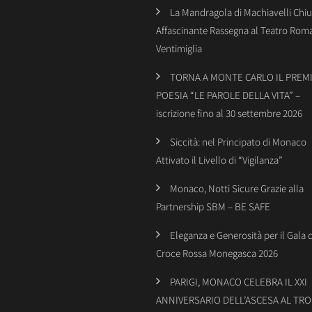
La Mandragola di Machiavelli Chiu
Affascinante Rassegna al Teatro Rom
Ventimiglia
TORNA A MONTE CARLO IL PREMI
POESIA “LE PAROLE DELLA VITA” –
iscrizione fino al 30 settembre 2026
Siccità: nel Principato di Monaco
Attivato il Livello di “Vigilanza”
Monaco, Notti Sicure Grazie alla
Partnership SBM – BE SAFE
Eleganza e Generosità per il Gala 
Croce Rossa Monegasca 2026
PARIGI, MONACO CELEBRA IL XXI
ANNIVERSARIO DELL’ASCESA AL TR