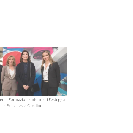
per la Formazione Infermieri Festeggia
n la Principessa Caroline