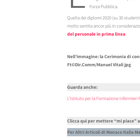
Forza Pubblica.
Quella dei diplomi 2020 (su 30 studenti 
molto sentita ancor più in considerazi
del personale in prima linea
.
Nell’immagine: la Cerimonia di cons
Ft©Dir.Comm/Manuel Vitali jpg
Guarda anche:
L’Istituto per la Formazione Infermieri 
Clicca qui per mettere “mi piace” 
Per Altri Articoli di Monaco Italia 