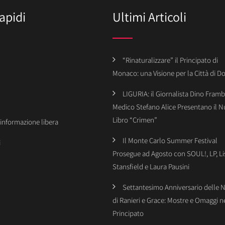
apidi
Ultimi Articoli
“Rinaturalizzare” il Principato di
Monaco: una Visione per la Città di 
LIGURIA: il Giornalista Dino Framba
Medico Stefano Alice Presentano il 
Libro “Crimen”
’informazione libera
Il Monte Carlo Summer Festival
i
Prosegue ad Agosto con SOUL!, LP, Li
Stansfield e Laura Pausini
Settantesimo Anniversario delle 
di Ranieri e Grace: Mostre e Omaggi n
Principato