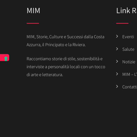
MIM
Link R
MIM, Storie, Culture e Successi dalla Costa
Eventi
Azzurra, il Principato e la Riviera.
Salute
Raccontiamo storie di stile, sostenibilità e
Notizie
interviste a personalità locali con un tocco
MIM – L
di arte e letteratura.
Contatt