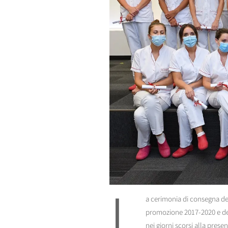
L
a cerimonia di consegna dei
promozione 2017-2020 e de
nei giorni scorsi alla prese