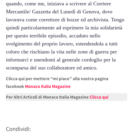
quando, come me, iniziava a scrivere al Corriere
Mercantile/ Gazzetta del
Lunedì
di Genova, dove
lavorava come correttore di bozze ed archivista.
Tengo
quindi particolarmente ad esprimere la mia solidarietà
per questo terribile episodio, accaduto nello
svolgimento del proprio lavoro, estendendola a tutti
coloro che rischiano la vita nelle zone di guerra per
informarci e unendomi al generale cordoglio per la
scomparsa del suo collaboratore ed amico.
Clicca qui per mettere “mi piace” alla nostra pagina
facebook
Monaco Italia Magazine
Per Altri Articoli di Monaco Italia Magazine
Clicca qui
Condividi: