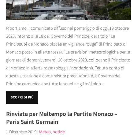
Riportiamo il comunicato diffuso nel pomeriggio di oggi, 19 ottobre
2023, intorno alle 18 dal Governo del Principe, dal titolo “La
Principauté de Monaco placée en vigilance rouge” (il Principato di
Monaco posto in allerta rossa). "Le previsioni meteorologiche per la
giornata di domani, venerdì 20 ottobre 2023, collocano il Principato
di Monaco in allerta rossa (pioggia, inondazioni). Tenuto conto di
questa situazione e come misura precauzionale, il Governo del
Principe comunica che tutte le scuole e gli asili nido...
SCOPRI DI PIÙ
Rinviata per Maltempo la Partita Monaco –
Paris Saint Germain
1 Dicembre 2019
|
Meteo
,
notizie