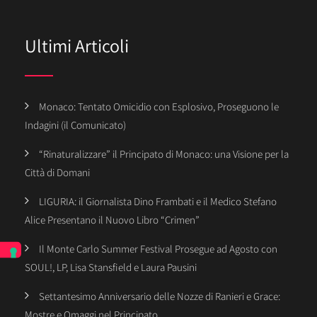
Ultimi Articoli
Monaco: Tentato Omicidio con Esplosivo, Proseguono le
Indagini (il Comunicato)
“Rinaturalizzare” il Principato di Monaco: una Visione per la
Città di Domani
LIGURIA: il Giornalista Dino Frambati e il Medico Stefano
Alice Presentano il Nuovo Libro “Crimen”
Il Monte Carlo Summer Festival Prosegue ad Agosto con
SOUL!, LP, Lisa Stansfield e Laura Pausini
Settantesimo Anniversario delle Nozze di Ranieri e Grace:
Mostre e Omaggi nel Principato