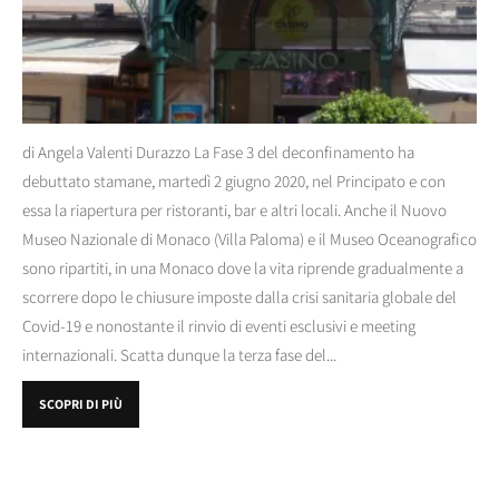
di Angela Valenti Durazzo La Fase 3 del deconfinamento ha
debuttato stamane, martedì 2 giugno 2020, nel Principato e con
essa la riapertura per ristoranti, bar e altri locali. Anche il Nuovo
Museo Nazionale di Monaco (Villa Paloma) e il Museo Oceanografico
sono ripartiti, in una Monaco dove la vita riprende gradualmente a
scorrere dopo le chiusure imposte dalla crisi sanitaria globale del
Covid-19 e nonostante il rinvio di eventi esclusivi e meeting
internazionali. Scatta dunque la terza fase del...
SCOPRI DI PIÙ