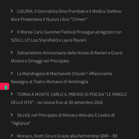
LIGURIA: il Giornalista Dino Frambati e il Medico Stefano
Alice Presentano il Nuovo Libro “Crimen”
Il Monte Carlo Summer Festival Prosegue ad Agosto con
SOUL!, LP, Lisa Stansfield e Laura Pausini
Settantesimo Anniversario delle Nozze di Ranieri e Grace:
Mostre e Omaggi nel Principato
La Mandragola di Machiavelli Chiude l’ Affascinante
Rassegna al Teatro Romano di Ventimiglia
TORNA A MONTE CARLO IL PREMIO DI POESIA “LE PAROLE
DELLA VITA” – iscrizione fino al 30 settembre 2026
Siccità: nel Principato di Monaco Attivato il Livello di
“Vigilanza”
Monaco, Notti Sicure Grazie alla Partnership SBM – BE