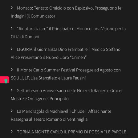
Monaco: Tentato Omicidio con Esplosivo, Proseguono le
Indagini (il Comunicato)
“Rinaturalizzare” il Principato di Monaco: una Visione per la
Città di Domani
LIGURIA: il Giornalista Dino Frambati e il Medico Stefano
Alice Presentano il Nuovo Libro “Crimen”
Il Monte Carlo Summer Festival Prosegue ad Agosto con
SOUL!, LP, Lisa Stansfield e Laura Pausini
Settantesimo Anniversario delle Nozze di Ranieri e Grace:
Mostre e Omaggi nel Principato
La Mandragola di Machiavelli Chiude l’ Affascinante
Rassegna al Teatro Romano di Ventimiglia
TORNA A MONTE CARLO IL PREMIO DI POESIA “LE PAROLE