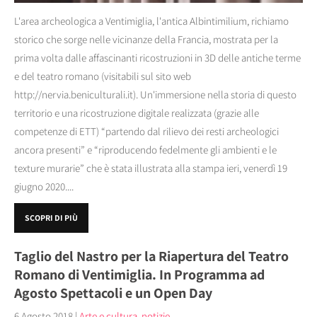
L'area archeologica a Ventimiglia, l'antica Albintimilium, richiamo
storico che sorge nelle vicinanze della Francia, mostrata per la
prima volta dalle affascinanti ricostruzioni in 3D delle antiche terme
e del teatro romano (visitabili sul sito web
http://nervia.beniculturali.it). Un'immersione nella storia di questo
territorio e una ricostruzione digitale realizzata (grazie alle
competenze di ETT) “partendo dal rilievo dei resti archeologici
ancora presenti” e “riproducendo fedelmente gli ambienti e le
texture murarie” che è stata illustrata alla stampa ieri, venerdì 19
giugno 2020....
SCOPRI DI PIÙ
Taglio del Nastro per la Riapertura del Teatro
Romano di Ventimiglia. In Programma ad
Agosto Spettacoli e un Open Day
6 Agosto 2018
|
Arte e cultura
,
notizie