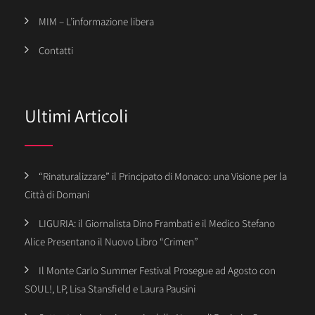
MIM – L’informazione libera
Contatti
Ultimi Articoli
“Rinaturalizzare” il Principato di Monaco: una Visione per la
Città di Domani
LIGURIA: il Giornalista Dino Frambati e il Medico Stefano
Alice Presentano il Nuovo Libro “Crimen”
Il Monte Carlo Summer Festival Prosegue ad Agosto con
SOUL!, LP, Lisa Stansfield e Laura Pausini