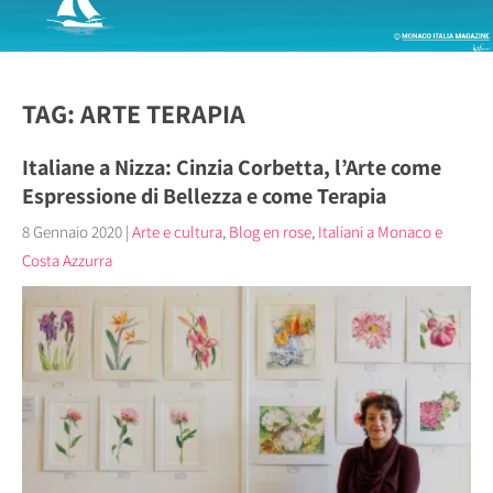
TAG: ARTE TERAPIA
Italiane a Nizza: Cinzia Corbetta, l’Arte come
Espressione di Bellezza e come Terapia
8 Gennaio 2020
|
Arte e cultura
,
Blog en rose
,
Italiani a Monaco e
Costa Azzurra