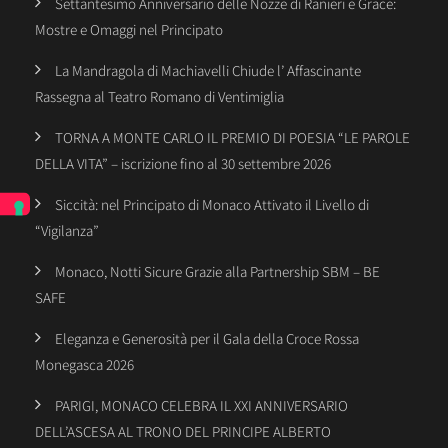
Settantesimo Anniversario delle Nozze di Ranieri e Grace:
Mostre e Omaggi nel Principato
La Mandragola di Machiavelli Chiude l’ Affascinante
Rassegna al Teatro Romano di Ventimiglia
TORNA A MONTE CARLO IL PREMIO DI POESIA “LE PAROLE
DELLA VITA” – iscrizione fino al 30 settembre 2026
Siccità: nel Principato di Monaco Attivato il Livello di
“Vigilanza”
Monaco, Notti Sicure Grazie alla Partnership SBM – BE
SAFE
Eleganza e Generosità per il Gala della Croce Rossa
Monegasca 2026
PARIGI, MONACO CELEBRA IL XXI ANNIVERSARIO
DELL’ASCESA AL TRONO DEL PRINCIPE ALBERTO