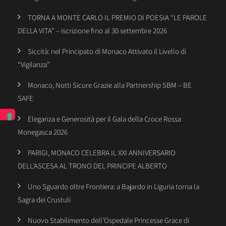
TORNA A MONTE CARLO IL PREMIO DI POESIA “LE PAROLE
DELLA VITA” – iscrizione fino al 30 settembre 2026
Siccità: nel Principato di Monaco Attivato il Livello di
“Vigilanza”
Monaco, Notti Sicure Grazie alla Partnership SBM – BE
SAFE
Eleganza e Generosità per il Gala della Croce Rossa
Monegasca 2026
PARIGI, MONACO CELEBRA IL XXI ANNIVERSARIO
DELL’ASCESA AL TRONO DEL PRINCIPE ALBERTO
Uno Sguardo oltre Frontiera: a Bajardo in Liguria torna la
Sagra dei Crustuli
Nuovo Stabilimento dell’Ospedale Princesse Grace di