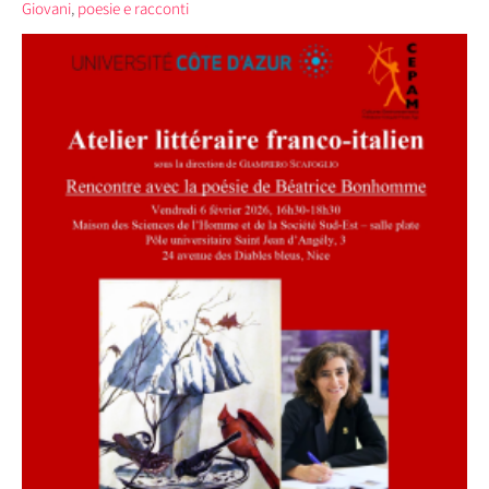
Giovani
,
poesie e racconti