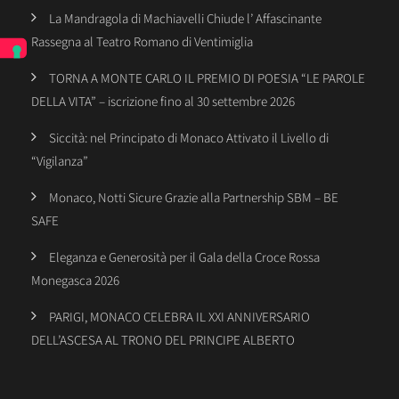
La Mandragola di Machiavelli Chiude l’ Affascinante
Rassegna al Teatro Romano di Ventimiglia
TORNA A MONTE CARLO IL PREMIO DI POESIA “LE PAROLE
DELLA VITA” – iscrizione fino al 30 settembre 2026
Siccità: nel Principato di Monaco Attivato il Livello di
“Vigilanza”
Monaco, Notti Sicure Grazie alla Partnership SBM – BE
SAFE
Eleganza e Generosità per il Gala della Croce Rossa
Monegasca 2026
PARIGI, MONACO CELEBRA IL XXI ANNIVERSARIO
DELL’ASCESA AL TRONO DEL PRINCIPE ALBERTO