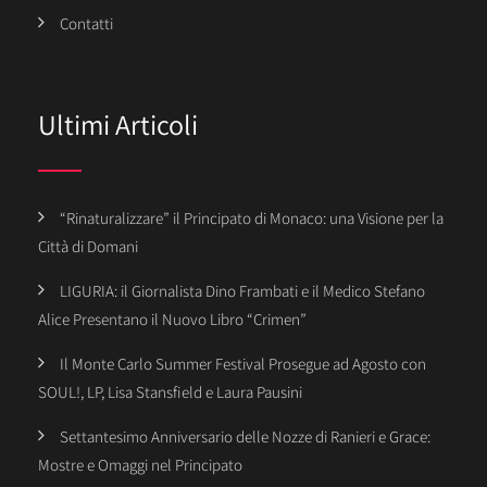
Contatti
Ultimi Articoli
“Rinaturalizzare” il Principato di Monaco: una Visione per la
Città di Domani
LIGURIA: il Giornalista Dino Frambati e il Medico Stefano
Alice Presentano il Nuovo Libro “Crimen”
Il Monte Carlo Summer Festival Prosegue ad Agosto con
SOUL!, LP, Lisa Stansfield e Laura Pausini
Settantesimo Anniversario delle Nozze di Ranieri e Grace:
Mostre e Omaggi nel Principato