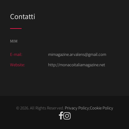
Contatti
MIM
E-mail:
mimagazine.arvalens@gmail.com
Website:
http://monacoitaliamagazine.net
© 2026. All Rights Reserved.
Privacy Policy
;
Cookie Policy