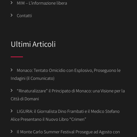
MIM – L’informazione libera
Contatti
Ultimi Articoli
Monaco: Tentato Omicidio con Esplosivo, Proseguono le
Indagini (il Comunicato)
“Rinaturalizzare” il Principato di Monaco: una Visione per la
Città di Domani
LIGURIA: il Giornalista Dino Frambati e il Medico Stefano
Alice Presentano il Nuovo Libro “Crimen”
Il Monte Carlo Summer Festival Prosegue ad Agosto con