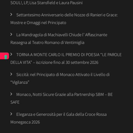
SOUL!, LP, Lisa Stansfield e Laura Pausini
Settantesimo Anniversario delle Nozze di Ranieri e Grace:
Mostre e Omaggi nel Principato
La Mandragola di Machiavelli Chiude l’ Affascinante
Rassegna al Teatro Romano di Ventimiglia
TORNA A MONTE CARLO IL PREMIO DI POESIA “LE PAROLE
DELLA VITA” – iscrizione fino al 30 settembre 2026
Siccità: nel Principato di Monaco Attivato il Livello di
“Vigilanza”
Monaco, Notti Sicure Grazie alla Partnership SBM – BE
SAFE
Eleganza e Generosità per il Gala della Croce Rossa
Monegasca 2026