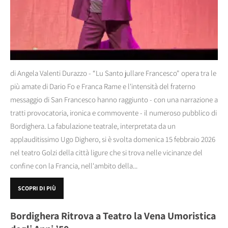
di Angela Valenti Durazzo - “Lu Santo jullare Francesco" opera tra le
più amate di Dario Fo e Franca Rame e l'intensità del fraterno
messaggio di San Francesco hanno raggiunto - con una narrazione a
tratti provocatoria, ironica e commovente - il numeroso pubblico di
Bordighera. La fabulazione teatrale, interpretata da un
applauditissimo Ugo Dighero, si è svolta domenica 15 febbraio 2026
nel teatro Golzi della città ligure che si trova nelle vicinanze del
confine con la Francia, nell'ambito della...
SCOPRI DI PIÙ
Bordighera Ritrova a Teatro la Vena Umoristica