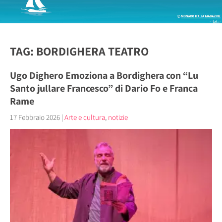
TAG: BORDIGHERA TEATRO
Ugo Dighero Emoziona a Bordighera con “Lu
Santo jullare Francesco” di Dario Fo e Franca
Rame
17 Febbraio 2026
|
Arte e cultura
,
notizie