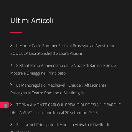
Ultimi Articoli
Il Monte Carlo Summer Festival Prosegue ad Agosto con
SOUL!, LP, Lisa Stansfield e Laura Pausini
Settantesimo Anniversario delle Nozze di Ranieri e Grace:
Mostre e Omaggi nel Principato
La Mandragola di Machiavelli Chiude l’ Affascinante
Rassegna al Teatro Romano di Ventimiglia
TORNA A MONTE CARLO IL PREMIO DI POESIA “LE PAROLE
DELLA VITA” – iscrizione fino al 30 settembre 2026
Siccità: nel Principato di Monaco Attivato il Livello di