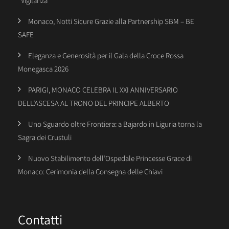
“Vigilanza”
Monaco, Notti Sicure Grazie alla Partnership SBM – BE
SAFE
Eleganza e Generosità per il Gala della Croce Rossa
Monegasca 2026
PARIGI, MONACO CELEBRA IL XXI ANNIVERSARIO
DELL’ASCESA AL TRONO DEL PRINCIPE ALBERTO
Uno Sguardo oltre Frontiera: a Bajardo in Liguria torna la
Sagra dei Crustuli
Nuovo Stabilimento dell’Ospedale Princesse Grace di
Monaco: Cerimonia della Consegna delle Chiavi
Contatti