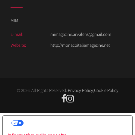
MIM
E-mail:
mimagazine.arvalens@gmail.com
Website:
http://monacoitaliamagazine.net
© 2026. All Rights Reserved.
Privacy Policy
;
Cookie Policy
LE TUE PREFERENZE RELATIVE ALLA
PRIVACY