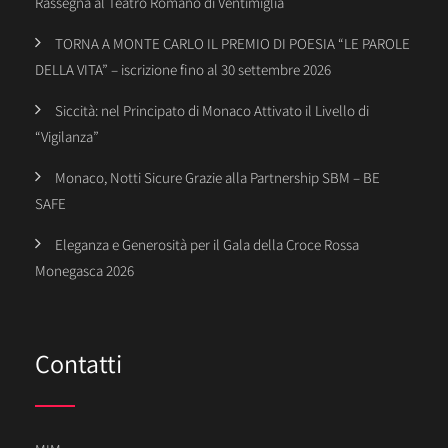
Rassegna al Teatro Romano di Ventimiglia
TORNA A MONTE CARLO IL PREMIO DI POESIA “LE PAROLE
DELLA VITA” – iscrizione fino al 30 settembre 2026
Siccità: nel Principato di Monaco Attivato il Livello di
“Vigilanza”
Monaco, Notti Sicure Grazie alla Partnership SBM – BE
SAFE
Eleganza e Generosità per il Gala della Croce Rossa
Monegasca 2026
Contatti