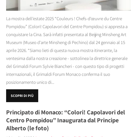
La mostra dell'estate 2025 “Couleurs ! Chefs-d'œuvre du Centre
Pompidou” (Colori! Capolavori del Centre Pompidou) si appresta a
conquistare la Cina. Sarà infatti presentata al Beijing Minsheng Art
Museum (Museo d'arte Minsheng di Pechino) dal 24 gennaio al 15
aprile 2026. “Siamo lieti di questa nuova mostra itinerante, la
ventesima dalla nostra creazione - sottolinea la direttrice generale
del Grimaldi Forum Sylvie Biancheri - con questo tipo di progetti
internazionali, il Grimaldi Forum Monaco conferma il suo
posizionamento unico di...
SCOPRI DI PIÙ
Principato di Monaco: “Colori! Capolavori del
Centro Pompidou” Inaugurata dal Principe
Alberto (le foto)