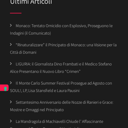
Ultimi Articoli
Monaco: Tentato Omicidio con Esplosivo, Proseguono le
Indagini (il Comunicato)
“Rinaturalizzare” il Principato di Monaco: una Visione per la
Città di Domani
LIGURIA: il Giornalista Dino Frambati e il Medico Stefano
Alice Presentano il Nuovo Libro “Crimen”
Il Monte Carlo Summer Festival Prosegue ad Agosto con
SOUL!, LP, Lisa Stansfield e Laura Pausini
Settantesimo Anniversario delle Nozze di Ranieri e Grace:
Mostre e Omaggi nel Principato
La Mandragola di Machiavelli Chiude l’ Affascinante