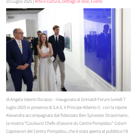
10 Luglio 2025
|
Arte e cultura
,
Dettagli di stile
,
Eventi
di Angela Valenti Durazzo - Inaugurata al Grimaldi Forum lunedì 7
luglio 2025 in presenza di S.A.S. il Principe Alberto II, con la nipote
Alexandra accompagnata dal fidanzato Ben Sylvester Strautmann,
la mostra “Couleurs! Chefs-d'oeuvre du Centre Pompidou” Colori!
Capolavori del Centro Pompidou, che è stata aperta al pubblico l'8