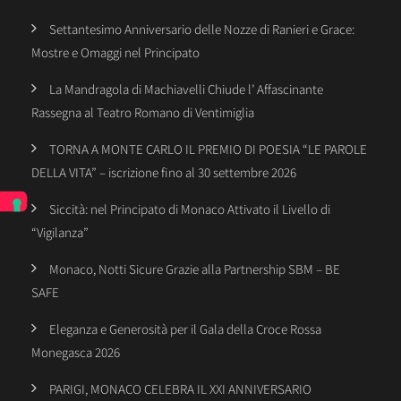
Settantesimo Anniversario delle Nozze di Ranieri e Grace:
Mostre e Omaggi nel Principato
La Mandragola di Machiavelli Chiude l’ Affascinante
Rassegna al Teatro Romano di Ventimiglia
TORNA A MONTE CARLO IL PREMIO DI POESIA “LE PAROLE
DELLA VITA” – iscrizione fino al 30 settembre 2026
Siccità: nel Principato di Monaco Attivato il Livello di
“Vigilanza”
Monaco, Notti Sicure Grazie alla Partnership SBM – BE
SAFE
Eleganza e Generosità per il Gala della Croce Rossa
Monegasca 2026
PARIGI, MONACO CELEBRA IL XXI ANNIVERSARIO