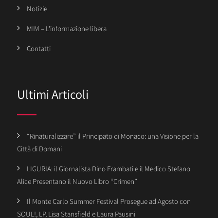
Notizie
MIM – L’informazione libera
Contatti
Ultimi Articoli
“Rinaturalizzare” il Principato di Monaco: una Visione per la
Città di Domani
LIGURIA: il Giornalista Dino Frambati e il Medico Stefano
Alice Presentano il Nuovo Libro “Crimen”
Il Monte Carlo Summer Festival Prosegue ad Agosto con
SOUL!, LP, Lisa Stansfield e Laura Pausini