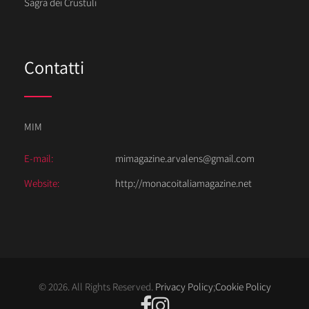
Sagra dei Crustuli
Contatti
MIM
E-mail:
mimagazine.arvalens@gmail.com
Website:
http://monacoitaliamagazine.net
© 2026. All Rights Reserved.
Privacy Policy
;
Cookie Policy