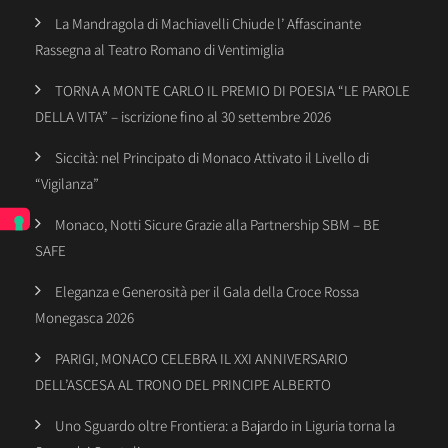
La Mandragola di Machiavelli Chiude l’ Affascinante
Rassegna al Teatro Romano di Ventimiglia
TORNA A MONTE CARLO IL PREMIO DI POESIA “LE PAROLE
DELLA VITA” – iscrizione fino al 30 settembre 2026
Siccità: nel Principato di Monaco Attivato il Livello di
“Vigilanza”
Monaco, Notti Sicure Grazie alla Partnership SBM – BE
SAFE
Eleganza e Generosità per il Gala della Croce Rossa
Monegasca 2026
PARIGI, MONACO CELEBRA IL XXI ANNIVERSARIO
DELL’ASCESA AL TRONO DEL PRINCIPE ALBERTO
Uno Sguardo oltre Frontiera: a Bajardo in Liguria torna la