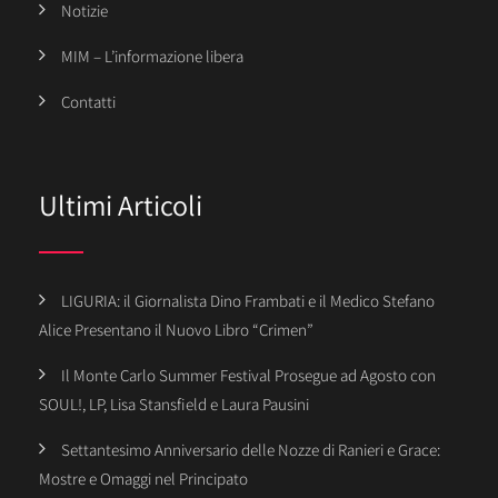
Notizie
MIM – L’informazione libera
Contatti
Ultimi Articoli
LIGURIA: il Giornalista Dino Frambati e il Medico Stefano
Alice Presentano il Nuovo Libro “Crimen”
Il Monte Carlo Summer Festival Prosegue ad Agosto con
SOUL!, LP, Lisa Stansfield e Laura Pausini
Settantesimo Anniversario delle Nozze di Ranieri e Grace:
Mostre e Omaggi nel Principato