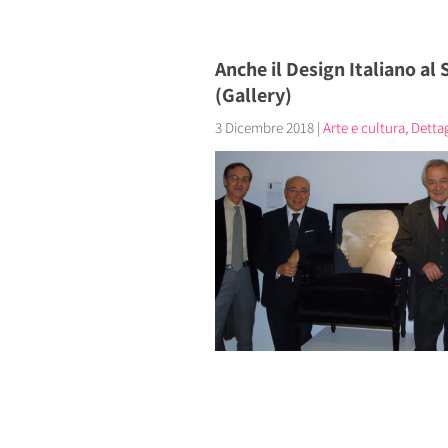
Anche il Design Italiano al 
(Gallery)
3 Dicembre 2018
|
Arte e cultura
,
Dettagl