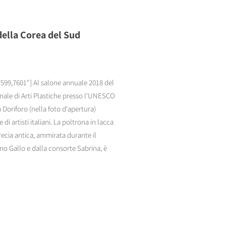
 della Corea del Sud
7599,7601"] Al salone annuale 2018 del
ale di Arti Plastiche presso l'UNESCO
 Doriforo (nella foto d'apertura)
di artisti italiani. La poltrona in lacca
Grecia antica, ammirata durante il
no Gallo e dalla consorte Sabrina, è