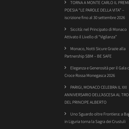
TORNA A MONTE CARLO IL PREMI
POESIA “LE PAROLE DELLA VITA” –
iscrizione fino al 30 settembre 2026
Siccità: nel Principato di Monaco
Attivato il Livello di “Vigilanza”
Monaco, Notti Sicure Grazie alla
Partnership SBM – BE SAFE
Eleganza e Generosità per il Gala 
Croce Rossa Monegasca 2026
PARIGI, MONACO CELEBRA IL XXI
ANNIVERSARIO DELL’ASCESA AL TR
DEL PRINCIPE ALBERTO
Uno Sguardo oltre Frontiera: a Ba
in Liguria torna la Sagra dei Crustuli