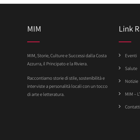
MIM
Link R
MIM, Storie, Culture e Successi dalla Costa
Eventi
Azzurra, il Principato e la Riviera.
Salute
Raccontiamo storie di stile, sostenibilità e
Notizie
interviste a personalità locali con un tocco
MIM – L
di arte e letteratura.
Contatt