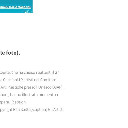
le foto).
rta, che ha chiuso i battenti il 27
a Canciani 10 artisti del Comitato
rti Plastiche presso l’Unesco (AIAP) ,
anaboni, hanno illustrato momenti ed
opera. [caption
ight Rita Saitta[/caption] Gli Artisti