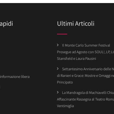
apidi
Ultimi Articoli
Il Monte Carlo Summer Festival
Prosegue ad Agosto con SOUL!, LP, Li
Stansfield e Laura Pausini
Settantesimo Anniversario delle 
di Ranieri e Grace: Mostre e Omaggi n
’informazione libera
Principato
i
La Mandragola di Machiavelli Chiu
Affascinante Rassegna al Teatro Rom
Ventimiglia