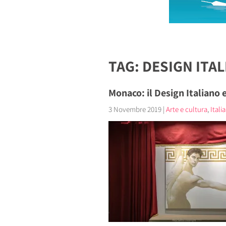
TAG: DESIGN ITA
Monaco: il Design Italiano e
3 Novembre 2019
|
Arte e cultura
,
Itali