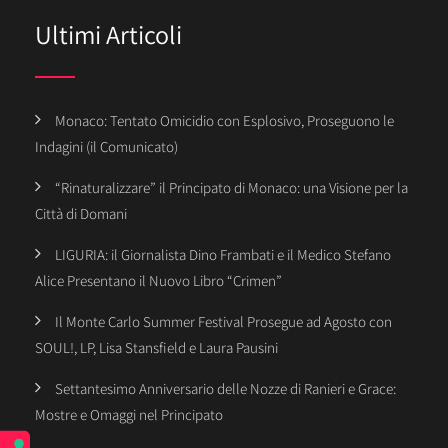
Ultimi Articoli
Monaco: Tentato Omicidio con Esplosivo, Proseguono le
Indagini (il Comunicato)
“Rinaturalizzare” il Principato di Monaco: una Visione per la
Città di Domani
LIGURIA: il Giornalista Dino Frambati e il Medico Stefano
Alice Presentano il Nuovo Libro “Crimen”
Il Monte Carlo Summer Festival Prosegue ad Agosto con
SOUL!, LP, Lisa Stansfield e Laura Pausini
Settantesimo Anniversario delle Nozze di Ranieri e Grace:
Mostre e Omaggi nel Principato