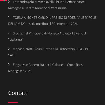
La Mandragola di Machiavelli Chiude l’ Affascinante
Rassegna al Teatro Romano di Ventimiglia
TORNA A MONTE CARLO IL PREMIO DI POESIA “LE PAROLE
DELLA VITA” – iscrizione fino al 30 settembre 2026
Siccità: nel Principato di Monaco Attivato il Livello di
“Vigilanza”
Monaco, Notti Sicure Grazie alla Partnership SBM – BE
SAFE
Eleganza e Generosità per il Gala della Croce Rossa
Monegasca 2026
Contatti