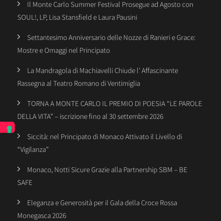
Il Monte Carlo Summer Festival Prosegue ad Agosto con
SOUL!, LP, Lisa Stansfield e Laura Pausini
Settantesimo Anniversario delle Nozze di Ranieri e Grace:
Mostre e Omaggi nel Principato
La Mandragola di Machiavelli Chiude l’ Affascinante
Rassegna al Teatro Romano di Ventimiglia
TORNA A MONTE CARLO IL PREMIO DI POESIA “LE PAROLE
DELLA VITA” – iscrizione fino al 30 settembre 2026
Siccità: nel Principato di Monaco Attivato il Livello di
“Vigilanza”
Monaco, Notti Sicure Grazie alla Partnership SBM – BE
SAFE
Eleganza e Generosità per il Gala della Croce Rossa
Monegasca 2026