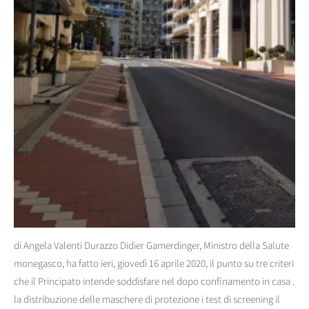
di Angela Valenti Durazzo Didier Gamerdinger, Ministro della Salute
monegasco, ha fatto ieri, giovedì 16 aprile 2020, il punto su tre criteri
che il Principato intende soddisfare nel dopo confinamento in casa .
la distribuzione delle maschere di protezione i test di screening il