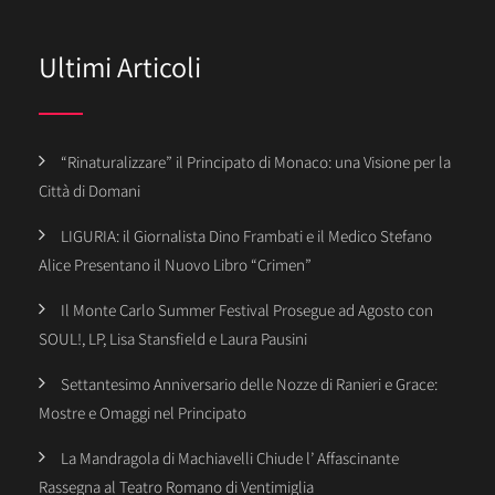
Ultimi Articoli
“Rinaturalizzare” il Principato di Monaco: una Visione per la
Città di Domani
LIGURIA: il Giornalista Dino Frambati e il Medico Stefano
Alice Presentano il Nuovo Libro “Crimen”
Il Monte Carlo Summer Festival Prosegue ad Agosto con
SOUL!, LP, Lisa Stansfield e Laura Pausini
Settantesimo Anniversario delle Nozze di Ranieri e Grace:
Mostre e Omaggi nel Principato
La Mandragola di Machiavelli Chiude l’ Affascinante
Rassegna al Teatro Romano di Ventimiglia