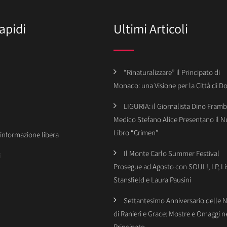
apidi
Ultimi Articoli
“Rinaturalizzare” il Principato di
Monaco: una Visione per la Città di 
LIGURIA: il Giornalista Dino Framba
Medico Stefano Alice Presentano il 
Libro “Crimen”
’informazione libera
Il Monte Carlo Summer Festival
i
Prosegue ad Agosto con SOUL!, LP, Li
Stansfield e Laura Pausini
Settantesimo Anniversario delle 
di Ranieri e Grace: Mostre e Omaggi n
Principato