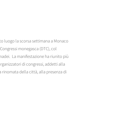
o luogo la scorsa settimana a Monaco
i Congressi monegasca (DTC), col
adei. La manifestazione ha riunito più
rganizzatori di congressi, addetti alla
 rinomata della città, alla presenza di