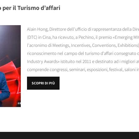
per il Turismo d’affari
Alain Hong, Direttore dell'ufficio di rappresentanza della Di
(DTC) in Cina, ha ricevuto, a Pechino, il premio «Emerging MI
l'acronimo di Meetings, Incentives, Conventions, Exhibitions).
riconoscimento nel campo del turismo d'affari consegnato d
Industry Awards» istituito nel 2011 e destinato ad i migliori 
comprende congressi, seminari, esposizioni, festival, saloni in
SCOPRI DI PIÙ