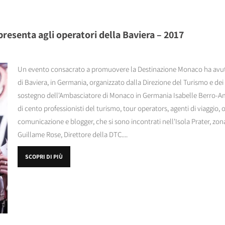
resenta agli operatori della Baviera – 2017
Un evento consacrato a promuovere la Destinazione Monaco ha avut
di Baviera, in Germania, organizzato dalla Direzione del Turismo e de
sostegno dell'Ambasciatore di Monaco in Germania Isabelle Berro-Am
di cento professionisti del turismo, tour operators, agenti di viaggio, o
comunicazione e blogger, che si sono incontrati nell'Isola Prater, zona
Guillame Rose, Direttore della DTC....
SCOPRI DI PIÙ