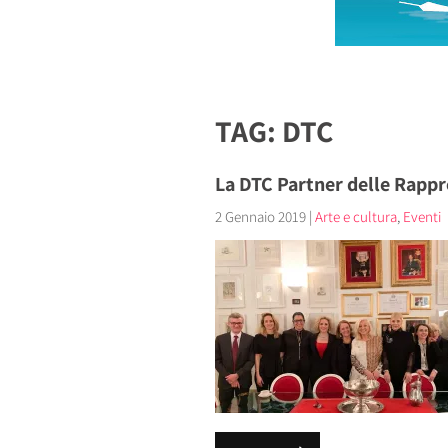
TAG: DTC
La DTC Partner delle Rapp
2 Gennaio 2019
|
Arte e cultura
,
Eventi