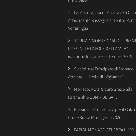
La Mandragola di Machiavelli Chiu
Affascinante Rassegna al Teatro Rom
Ventimiglia
TORNA A MONTE CARLO IL PREMI
POESIA “LE PAROLE DELLA VITA” –
iscrizione fino al 30 settembre 2026
Siccità: nel Principato di Monaco
Attivato il Livello di “Vigilanza”
Monaco, Notti Sicure Grazie alla
Partnership SBM – BE SAFE
Eleganza e Generosità per il Gala 
Croce Rossa Monegasca 2026
PARIGI, MONACO CELEBRA IL XXI