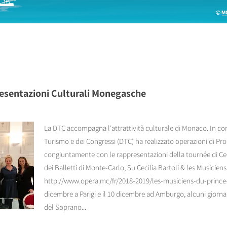
resentazioni Culturali Monegasche
La DTC accompagna l'attrattività culturale di Monaco. In con
Turismo e dei Congressi (DTC) ha realizzato operazioni di 
congiuntamente con le rappresentazioni della tournée di Ceci
dei Balletti di Monte-Carlo; Su Cecilia Bartoli & les Musiciens
http://www.opera.mc/fr/2018-2019/les-musiciens-du-prince-
dicembre a Parigi e il 10 dicembre ad Amburgo, alcuni giornal
del Soprano...