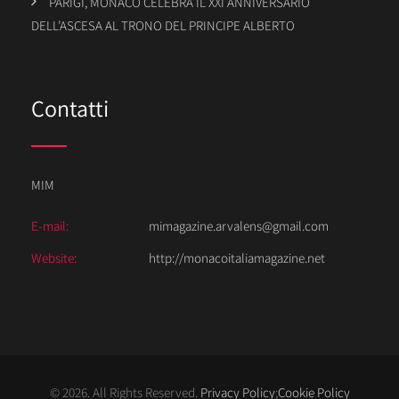
PARIGI, MONACO CELEBRA IL XXI ANNIVERSARIO
DELL’ASCESA AL TRONO DEL PRINCIPE ALBERTO
Contatti
MIM
E-mail:
mimagazine.arvalens@gmail.com
Website:
http://monacoitaliamagazine.net
© 2026. All Rights Reserved.
Privacy Policy
;
Cookie Policy