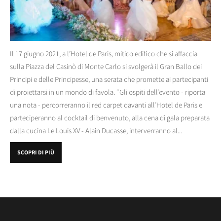
Il 17 giugno 2021, a l’Hotel de Paris, mitico edifico che si affaccia
sulla Piazza del Casinò di Monte Carlo si svolgerà il Gran Ballo dei
Principi e delle Principesse, una serata che promette ai partecipanti
di proiettarsi in un mondo di favola. “Gli ospiti dell’evento - riporta
una nota - percorreranno il red carpet davanti all’Hotel de Paris e
parteciperanno al cocktail di benvenuto, alla cena di gala preparata
dalla cucina Le Louis XV - Alain Ducasse, interverranno al...
SCOPRI DI PIÙ