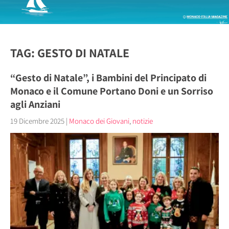
TAG: GESTO DI NATALE
“Gesto di Natale”, i Bambini del Principato di
Monaco e il Comune Portano Doni e un Sorriso
agli Anziani
19 Dicembre 2025
|
Monaco dei Giovani
,
notizie