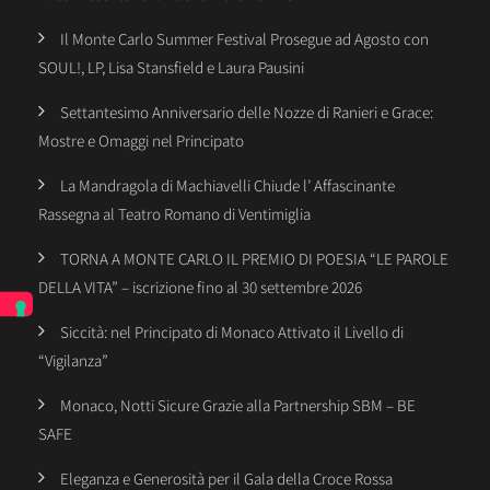
Il Monte Carlo Summer Festival Prosegue ad Agosto con
SOUL!, LP, Lisa Stansfield e Laura Pausini
Settantesimo Anniversario delle Nozze di Ranieri e Grace:
Mostre e Omaggi nel Principato
La Mandragola di Machiavelli Chiude l’ Affascinante
Rassegna al Teatro Romano di Ventimiglia
TORNA A MONTE CARLO IL PREMIO DI POESIA “LE PAROLE
DELLA VITA” – iscrizione fino al 30 settembre 2026
Siccità: nel Principato di Monaco Attivato il Livello di
“Vigilanza”
Monaco, Notti Sicure Grazie alla Partnership SBM – BE
SAFE
Eleganza e Generosità per il Gala della Croce Rossa