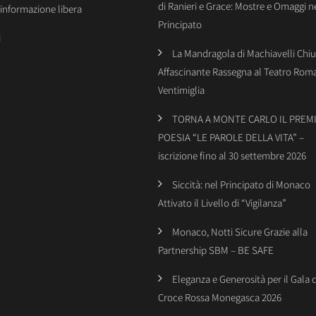
di Ranieri e Grace: Mostre e Omaggi n
’informazione libera
Principato
i
La Mandragola di Machiavelli Chiu
Affascinante Rassegna al Teatro Rom
Ventimiglia
TORNA A MONTE CARLO IL PREMI
POESIA “LE PAROLE DELLA VITA” –
iscrizione fino al 30 settembre 2026
Siccità: nel Principato di Monaco
Attivato il Livello di “Vigilanza”
Monaco, Notti Sicure Grazie alla
Partnership SBM – BE SAFE
Eleganza e Generosità per il Gala 
Croce Rossa Monegasca 2026