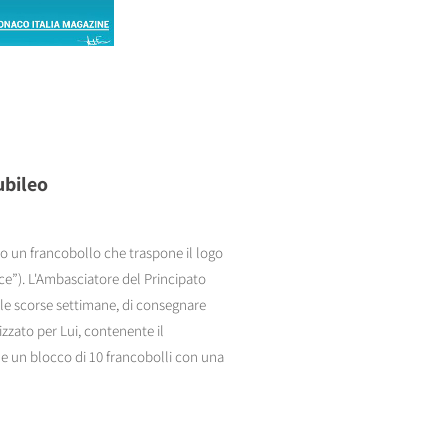
ubileo
 un francobollo che traspone il logo
ce”). L'Ambasciatore del Principato
, le scorse settimane, di consegnare
zzato per Lui, contenente il
 e un blocco di 10 francobolli con una