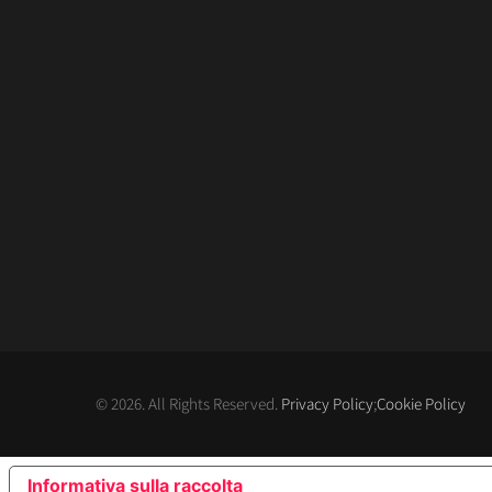
© 2026. All Rights Reserved.
Privacy Policy
;
Cookie Policy
Informativa sulla raccolta
LE TUE PREFERENZE RE