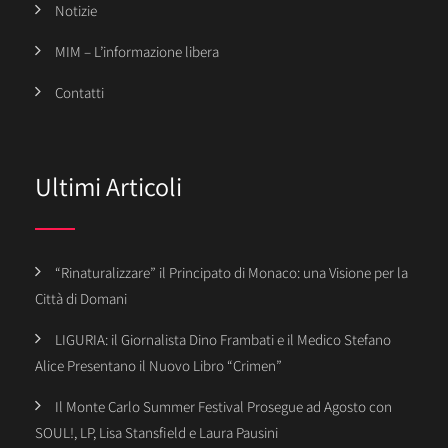
Notizie
MIM – L’informazione libera
Contatti
Ultimi Articoli
“Rinaturalizzare” il Principato di Monaco: una Visione per la
Città di Domani
LIGURIA: il Giornalista Dino Frambati e il Medico Stefano
Alice Presentano il Nuovo Libro “Crimen”
Il Monte Carlo Summer Festival Prosegue ad Agosto con
SOUL!, LP, Lisa Stansfield e Laura Pausini