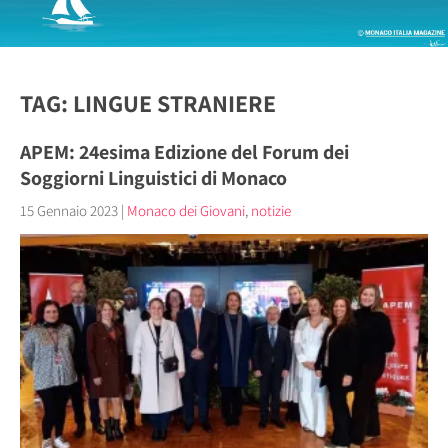
TAG: LINGUE STRANIERE
APEM: 24esima Edizione del Forum dei
Soggiorni Linguistici di Monaco
15 Gennaio 2023
|
Monaco dei Giovani
,
notizie