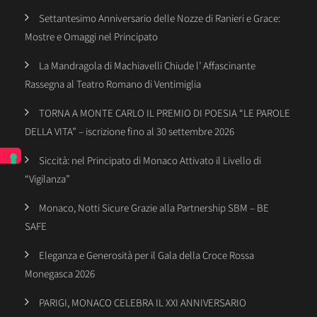
Settantesimo Anniversario delle Nozze di Ranieri e Grace:
Mostre e Omaggi nel Principato
La Mandragola di Machiavelli Chiude l’ Affascinante
Rassegna al Teatro Romano di Ventimiglia
TORNA A MONTE CARLO IL PREMIO DI POESIA “LE PAROLE
DELLA VITA” – iscrizione fino al 30 settembre 2026
Siccità: nel Principato di Monaco Attivato il Livello di
“Vigilanza”
Monaco, Notti Sicure Grazie alla Partnership SBM – BE
SAFE
Eleganza e Generosità per il Gala della Croce Rossa
Monegasca 2026
PARIGI, MONACO CELEBRA IL XXI ANNIVERSARIO