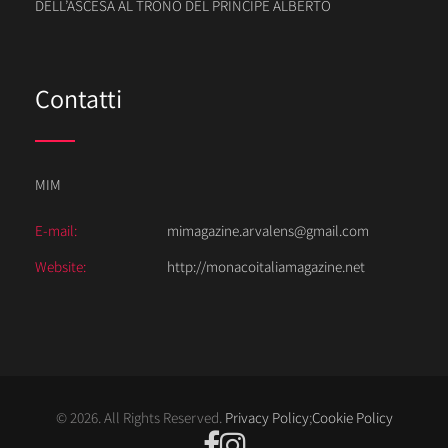
DELL’ASCESA AL TRONO DEL PRINCIPE ALBERTO
Contatti
MIM
E-mail:
mimagazine.arvalens@gmail.com
Website:
http://monacoitaliamagazine.net
© 2026. All Rights Reserved.
Privacy Policy
;
Cookie Policy