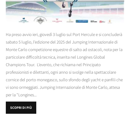
Ha preso avvio ieri, giovedì 3 luglio sul Port Hercule e si concluderà
sabato 5 luglio, l'edizione del 2025 del Jumping Internazionale di
Monte Carlo competizione equestre di salto ad ostacoli, nota per la
particolare difficoltà tecnica, inserita nel Longines Global
Champions Tour. L'evento, che richiama nel Principato
professionisti e dilettanti, ogni anno si svolge nella spettacolare
cornice del porto monegasco, sullo sfondo degli yacht e panfili che
vi sono ormeggiati. Jumping Internazionale di Monte Carlo, attesa
per la "Longines...
SCOPRI DI PIÙ