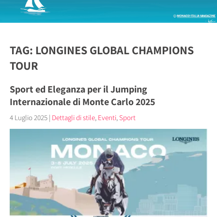
TAG: LONGINES GLOBAL CHAMPIONS
TOUR
Sport ed Eleganza per il Jumping
Internazionale di Monte Carlo 2025
4 Luglio 2025
|
Dettagli di stile
,
Eventi
,
Sport