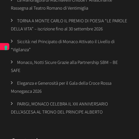
Rassegna al Teatro Romano di Ventimiglia
TORNA A MONTE CARLO IL PREMIO DI POESIA “LE PAROLE
DELLA VITA” – iscrizione fino al 30 settembre 2026
Siccità: nel Principato di Monaco Attivato il Livello di
“Vigilanza”
Monaco, Notti Sicure Grazie alla Partnership SBM – BE
SAFE
Eleganza e Generosità per il Gala della Croce Rossa
Monegasca 2026
PARIGI, MONACO CELEBRA IL XXI ANNIVERSARIO
DELL’ASCESA AL TRONO DEL PRINCIPE ALBERTO