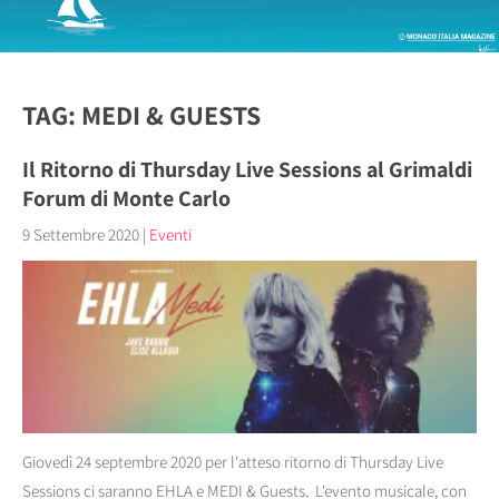
TAG: MEDI & GUESTS
Il Ritorno di Thursday Live Sessions al Grimaldi
Forum di Monte Carlo
9 Settembre 2020
|
Eventi
Giovedì 24 septembre 2020 per l'atteso ritorno di Thursday Live
Sessions ci saranno EHLA e MEDI & Guests. L'evento musicale, con