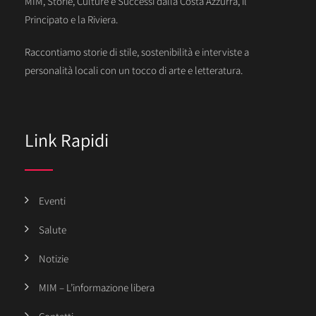
MIM, Storie, Culture e Successi dalla Costa Azzurra, il
Principato e la Riviera.
Raccontiamo storie di stile, sostenibilità e interviste a
personalità locali con un tocco di arte e letteratura.
Link Rapidi
Eventi
Salute
Notizie
MIM – L’informazione libera