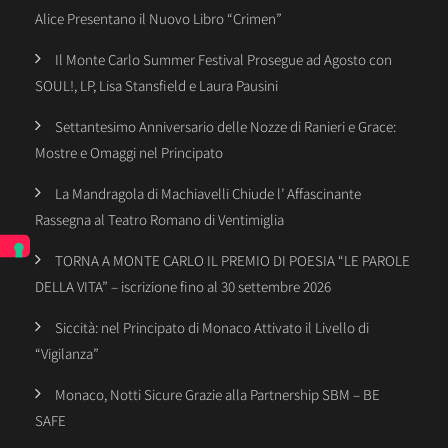
Alice Presentano il Nuovo Libro “Crimen”
Il Monte Carlo Summer Festival Prosegue ad Agosto con
SOUL!, LP, Lisa Stansfield e Laura Pausini
Settantesimo Anniversario delle Nozze di Ranieri e Grace:
Mostre e Omaggi nel Principato
La Mandragola di Machiavelli Chiude l’ Affascinante
Rassegna al Teatro Romano di Ventimiglia
TORNA A MONTE CARLO IL PREMIO DI POESIA “LE PAROLE
DELLA VITA” – iscrizione fino al 30 settembre 2026
Siccità: nel Principato di Monaco Attivato il Livello di
“Vigilanza”
Monaco, Notti Sicure Grazie alla Partnership SBM – BE
SAFE