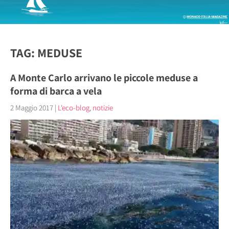
TAG: MEDUSE
A Monte Carlo arrivano le piccole meduse a
forma di barca a vela
2 Maggio 2017
|
L'eco-blog
,
notizie