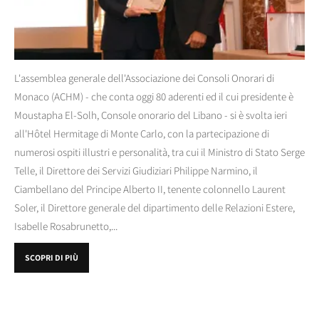
L'assemblea generale dell'Associazione dei Consoli Onorari di
Monaco (ACHM) - che conta oggi 80 aderenti ed il cui presidente è
Moustapha El-Solh, Console onorario del Libano - si è svolta ieri
all'Hôtel Hermitage di Monte Carlo, con la partecipazione di
numerosi ospiti illustri e personalità, tra cui il Ministro di Stato Serge
Telle, il Direttore dei Servizi Giudiziari Philippe Narmino, il
Ciambellano del Principe Alberto II, tenente colonnello Laurent
Soler, il Direttore generale del dipartimento delle Relazioni Estere,
Isabelle Rosabrunetto,...
SCOPRI DI PIÙ