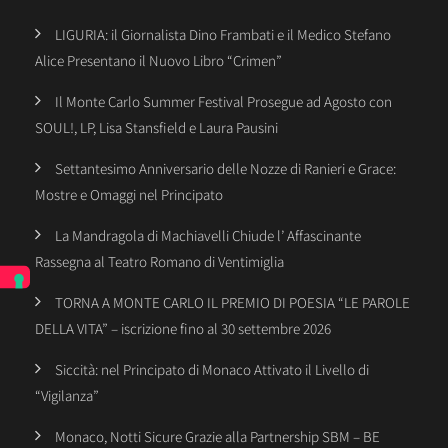
LIGURIA: il Giornalista Dino Frambati e il Medico Stefano
Alice Presentano il Nuovo Libro “Crimen”
Il Monte Carlo Summer Festival Prosegue ad Agosto con
SOUL!, LP, Lisa Stansfield e Laura Pausini
Settantesimo Anniversario delle Nozze di Ranieri e Grace:
Mostre e Omaggi nel Principato
La Mandragola di Machiavelli Chiude l’ Affascinante
Rassegna al Teatro Romano di Ventimiglia
TORNA A MONTE CARLO IL PREMIO DI POESIA “LE PAROLE
DELLA VITA” – iscrizione fino al 30 settembre 2026
Siccità: nel Principato di Monaco Attivato il Livello di
“Vigilanza”
Monaco, Notti Sicure Grazie alla Partnership SBM – BE