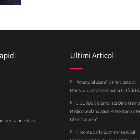
apidi
Ultimi Articoli
“Rinaturalizzare” il Principato di
Monaco: una Visione per la Città di 
LIGURIA: il Giornalista Dino Framba
Medico Stefano Alice Presentano il 
Libro “Crimen”
’informazione libera
Il Monte Carlo Summer Festival
i