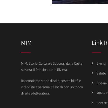
MIM
Link R
MIM, Storie, Culture e Successi dalla Costa
Eventi
Azzurra, il Principato e la Riviera.
Salute
Raccontiamo storie di stile, sostenibilità e
Notizie
interviste a personalità locali con un tocco
MIM – L
di arte e letteratura.
Contatt