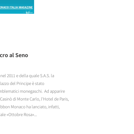
ncro al Seno
el 2011 e della quale S.A.S. la
lazzo del Principe è stato
 emblematici monegaschi. Ad apparire
Casinò di Monte Carlo, l'Hotel de Paris,
ibbon Monaco ha lanciato, infatti,
le «Ottobre Rosa»...