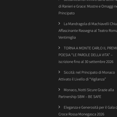
di Ranieri e Grace: Mostre e Omaggi n
Principato
La Mandragola di Machiavelli Chiu
Affascinante Rassegna al Teatro Rom
Ventimiglia
TORNA A MONTE CARLO IL PREMI
POESIA “LE PAROLE DELLA VITA” –
iscrizione fino al 30 settembre 2026
Siccità: nel Principato di Monaco
Attivato il Livello di “Vigilanza”
Monaco, Notti Sicure Grazie alla
Partnership SBM – BE SAFE
Eleganza e Generosità per il Gala 
Croce Rossa Monegasca 2026