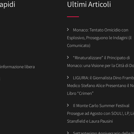
apidi
Ultimi Articoli
Monaco: Tentato Omicidio con
Esplosivo, Proseguono le Indagini (il
Comunicato)
“Rinaturalizzare” il Principato di
Monaco: una Visione per la Città di 
’informazione libera
LIGURIA: il Giornalista Dino Framba
i
Medico Stefano Alice Presentano il 
Libro “Crimen”
Il Monte Carlo Summer Festival
Prosegue ad Agosto con SOUL!, LP, Li
Stansfield e Laura Pausini
Settantesimo Anniversario delle 