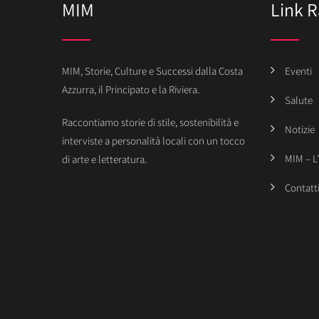
MIM
Link R
MIM, Storie, Culture e Successi dalla Costa
Eventi
Azzurra, il Principato e la Riviera.
Salute
Raccontiamo storie di stile, sostenibilità e
Notizie
interviste a personalità locali con un tocco
MIM – L
di arte e letteratura.
Contatt