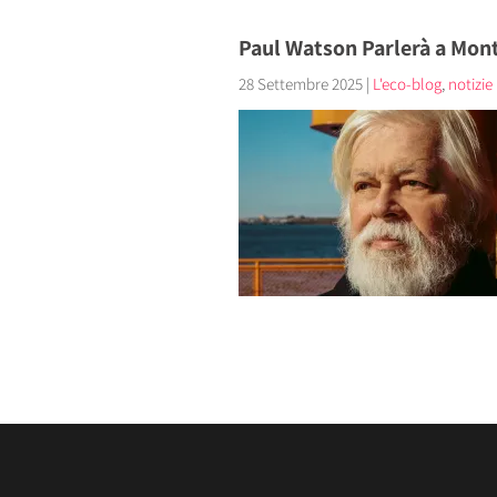
Paul Watson Parlerà a Mont
28 Settembre 2025
|
L'eco-blog
,
notizie