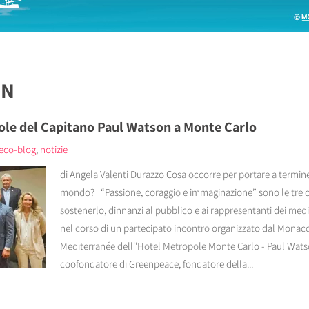
ON
role del Capitano Paul Watson a Monte Carlo
'eco-blog
,
notizie
di Angela Valenti Durazzo Cosa occorre per portare a termine 
mondo? “Passione, coraggio e immaginazione” sono le tre c
sostenerlo, dinnanzi al pubblico e ai rappresentanti dei medi
nel corso di un partecipato incontro organizzato dal Monaco 
Mediterranée dell''Hotel Metropole Monte Carlo - Paul Wats
coofondatore di Greenpeace, fondatore della...