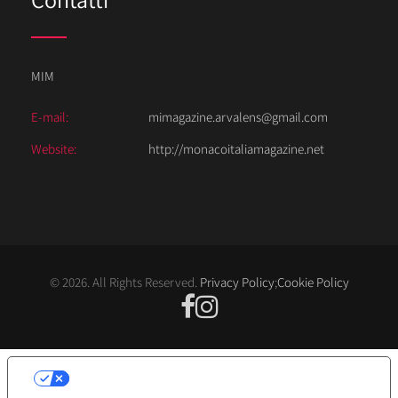
MIM
E-mail:
mimagazine.arvalens@gmail.com
Website:
http://monacoitaliamagazine.net
© 2026. All Rights Reserved.
Privacy Policy
;
Cookie Policy
LE TUE PREFERENZE RELATIVE ALLA
PRIVACY