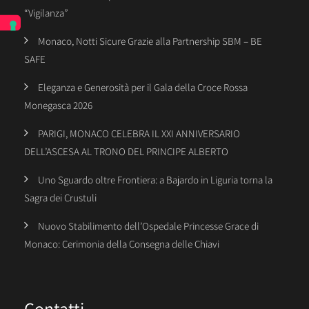
“Vigilanza”
Monaco, Notti Sicure Grazie alla Partnership SBM – BE
SAFE
Eleganza e Generosità per il Gala della Croce Rossa
Monegasca 2026
PARIGI, MONACO CELEBRA IL XXI ANNIVERSARIO
DELL’ASCESA AL TRONO DEL PRINCIPE ALBERTO
Uno Sguardo oltre Frontiera: a Bajardo in Liguria torna la
Sagra dei Crustuli
Nuovo Stabilimento dell’Ospedale Princesse Grace di
Monaco: Cerimonia della Consegna delle Chiavi
Contatti