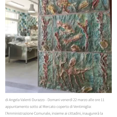
di Angela Valenti Durazzo - Domani venerdì 22 marzo alle ore 11
appuntamento sotto al Mercato coperto di Ventimiglia:
l’Amministrazione Comunale, insieme ai cittadini, inaugurerà la