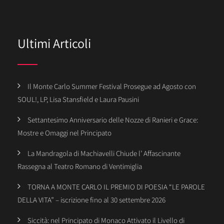
Ultimi Articoli
Il Monte Carlo Summer Festival Prosegue ad Agosto con
SOUL!, LP, Lisa Stansfield e Laura Pausini
Settantesimo Anniversario delle Nozze di Ranieri e Grace:
Mostre e Omaggi nel Principato
La Mandragola di Machiavelli Chiude l’ Affascinante
Rassegna al Teatro Romano di Ventimiglia
TORNA A MONTE CARLO IL PREMIO DI POESIA “LE PAROLE
DELLA VITA” – iscrizione fino al 30 settembre 2026
Siccità: nel Principato di Monaco Attivato il Livello di