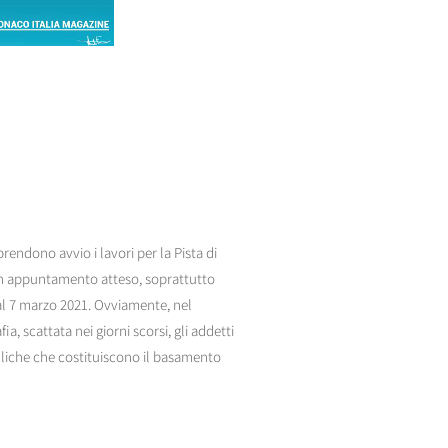
rendono avvio i lavori per la Pista di
 Un appuntamento atteso, soprattutto
 al 7 marzo 2021. Ovviamente, nel
a, scattata nei giorni scorsi, gli addetti
etalliche che costituiscono il basamento