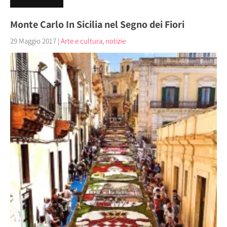
Monte Carlo In Sicilia nel Segno dei Fiori
29 Maggio 2017
|
Arte e cultura
,
notizie