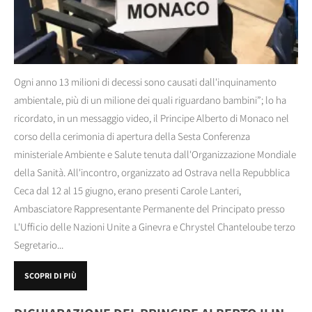
Ogni anno 13 milioni di decessi sono causati dall'inquinamento
ambientale, più di un milione dei quali riguardano bambini”; lo ha
ricordato, in un messaggio video, il Principe Alberto di Monaco nel
corso della cerimonia di apertura della Sesta Conferenza
ministeriale Ambiente e Salute tenuta dall'Organizzazione Mondiale
della Sanità. All'incontro, organizzato ad Ostrava nella Repubblica
Ceca dal 12 al 15 giugno, erano presenti Carole Lanteri,
Ambasciatore Rappresentante Permanente del Principato presso
L'Ufficio delle Nazioni Unite a Ginevra e Chrystel Chanteloube terzo
Segretario...
SCOPRI DI PIÙ