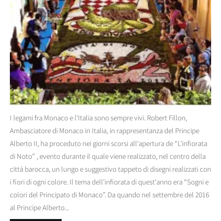
I legami fra Monaco e l'Italia sono sempre vivi. Robert Fillon,
Ambasciatore di Monaco in Italia, in rappresentanza del Principe
Alberto II, ha proceduto nei giorni scorsi all'apertura de “L'infiorata
di Noto” , evento durante il quale viene realizzato, nel centro della
città barocca, un lungo e suggestivo tappeto di disegni realizzati con
i fiori di ogni colore. Il tema dell'infiorata di quest'anno era “Sogni e
colori del Principato di Monaco”. Da quando nel settembre del 2016
al Principe Alberto...