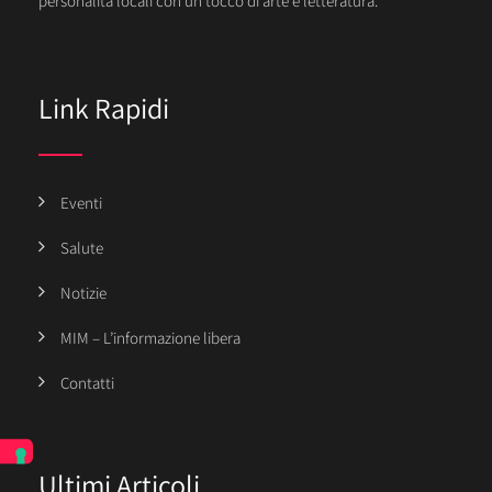
personalità locali con un tocco di arte e letteratura.
Link Rapidi
Eventi
Salute
Notizie
MIM – L’informazione libera
Contatti
Ultimi Articoli