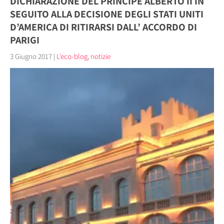
DICHIARAZIONE DEL PRINCIPE ALBERTO II IN
SEGUITO ALLA DECISIONE DEGLI STATI UNITI
D’AMERICA DI RITIRARSI DALL’ ACCORDO DI
PARIGI
3 Giugno 2017
|
L'eco-blog
,
notizie