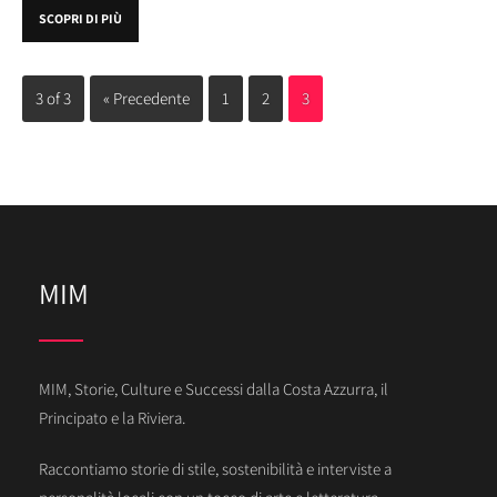
SCOPRI DI PIÙ
3 of 3
« Precedente
1
2
3
MIM
MIM, Storie, Culture e Successi dalla Costa Azzurra, il
Principato e la Riviera.
Raccontiamo storie di stile, sostenibilità e interviste a