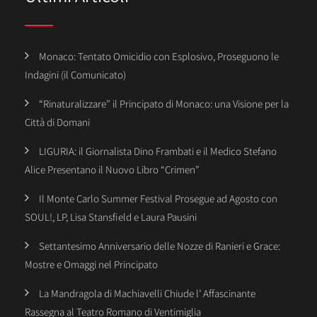
Monaco: Tentato Omicidio con Esplosivo, Proseguono le
Indagini (il Comunicato)
“Rinaturalizzare” il Principato di Monaco: una Visione per la
Città di Domani
LIGURIA: il Giornalista Dino Frambati e il Medico Stefano
Alice Presentano il Nuovo Libro “Crimen”
Il Monte Carlo Summer Festival Prosegue ad Agosto con
SOUL!, LP, Lisa Stansfield e Laura Pausini
Settantesimo Anniversario delle Nozze di Ranieri e Grace:
Mostre e Omaggi nel Principato
La Mandragola di Machiavelli Chiude l’ Affascinante
Rassegna al Teatro Romano di Ventimiglia