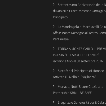
Settantesimo Anniversario delle 
di Ranieri e Grace: Mostre e Omaggi n
Principato
La Mandragola di Machiavelli Chiu
Affascinante Rassegna al Teatro Rom
Ventimiglia
TORNA A MONTE CARLO IL PREMI
POESIA “LE PAROLE DELLA VITA” –
iscrizione fino al 30 settembre 2026
Siccità: nel Principato di Monaco
Attivato il Livello di “Vigilanza”
Monaco, Notti Sicure Grazie alla
Partnership SBM – BE SAFE
Eleganza e Generosità per il Gala 