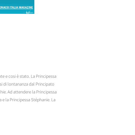
e e cosi è stato. La Principessa
 di lontananza dal Principato
chie. Ad attendere la Principessa
a e la Principessa Stéphanie. La