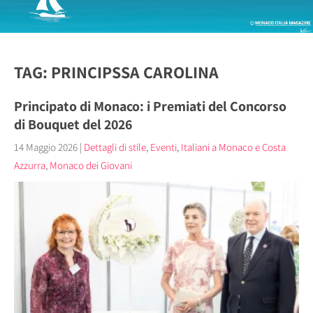
TAG: PRINCIPSSA CAROLINA
Principato di Monaco: i Premiati del Concorso
di Bouquet del 2026
14 Maggio 2026
|
Dettagli di stile
,
Eventi
,
Italiani a Monaco e Costa
Azzurra
,
Monaco dei Giovani