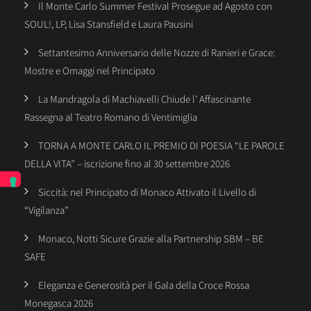
Il Monte Carlo Summer Festival Prosegue ad Agosto con
SOUL!, LP, Lisa Stansfield e Laura Pausini
Settantesimo Anniversario delle Nozze di Ranieri e Grace:
Mostre e Omaggi nel Principato
La Mandragola di Machiavelli Chiude l’ Affascinante
Rassegna al Teatro Romano di Ventimiglia
TORNA A MONTE CARLO IL PREMIO DI POESIA “LE PAROLE
DELLA VITA” – iscrizione fino al 30 settembre 2026
Siccità: nel Principato di Monaco Attivato il Livello di
“Vigilanza”
Monaco, Notti Sicure Grazie alla Partnership SBM – BE
SAFE
Eleganza e Generosità per il Gala della Croce Rossa
Monegasca 2026