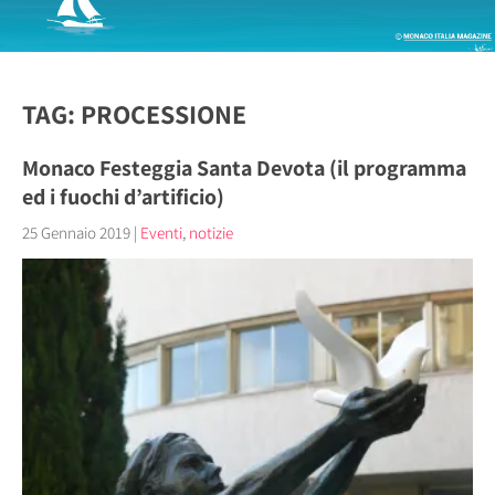
TAG: PROCESSIONE
Monaco Festeggia Santa Devota (il programma
ed i fuochi d’artificio)
25 Gennaio 2019
|
Eventi
,
notizie