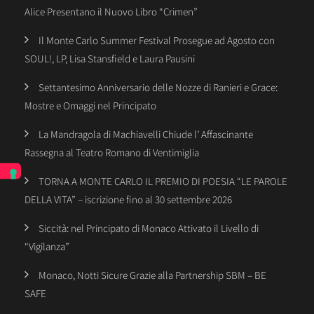
Alice Presentano il Nuovo Libro “Crimen”
Il Monte Carlo Summer Festival Prosegue ad Agosto con
SOUL!, LP, Lisa Stansfield e Laura Pausini
Settantesimo Anniversario delle Nozze di Ranieri e Grace:
Mostre e Omaggi nel Principato
La Mandragola di Machiavelli Chiude l’ Affascinante
Rassegna al Teatro Romano di Ventimiglia
TORNA A MONTE CARLO IL PREMIO DI POESIA “LE PAROLE
DELLA VITA” – iscrizione fino al 30 settembre 2026
Siccità: nel Principato di Monaco Attivato il Livello di
“Vigilanza”
Monaco, Notti Sicure Grazie alla Partnership SBM – BE
SAFE