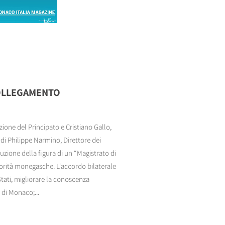
COLLEGAMENTO
zione del Principato e Cristiano Gallo,
di Philippe Narmino, Direttore dei
oduzione della figura di un “Magistrato di
torità monegasche. L'accordo bilaterale
 Stati, migliorare la conoscenza
o di Monaco;...