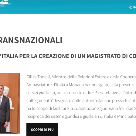
TRANSNAZIONALI
ITALIA PER LA CREAZIONE DI UN MAGISTRATO DI 
Gilles Tonelli, Ministro delle Relazioni Estere e della Coopera
Ambasciatore d'Italia a Monaco hanno siglato, alla presenza 
servizi giudiziari, un accordo tra i due Paesi relativo all'intr
collegamento”designato dalle autorità italiane presso le au
ha lo scopo di facilitare la cooperazione giudiziaria fra i due
reciproca dei sistemi giuridici e giudiziari di Italia e Principat
SCOPRI DI PIÙ