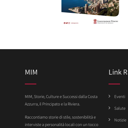
MIM
Link R
MIM, Storie, Culture e Successi dalla Costa
Eventi
Azzurra, il Principato e la Riviera.
Salute
Raccontiamo storie di stile, sostenibilità e
Notizie
interviste a personalità locali con un tocco