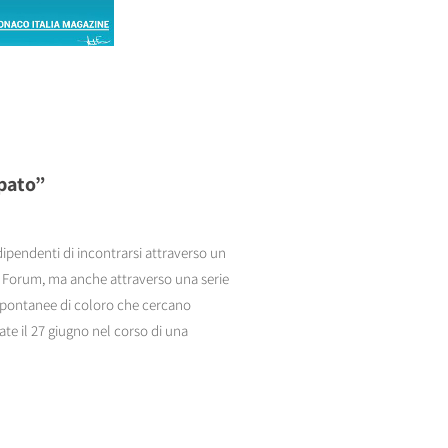
ipato”
dipendenti di incontrarsi attraverso un
i Forum, ma anche attraverso una serie
 spontanee di coloro che cercano
ate il 27 giugno nel corso di una