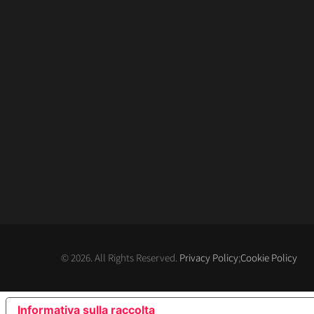
© 2026. All Rights Reserved.
Privacy Policy
;
Cookie Policy
Informativa sulla raccolta
LE TUE PREFERENZE RE