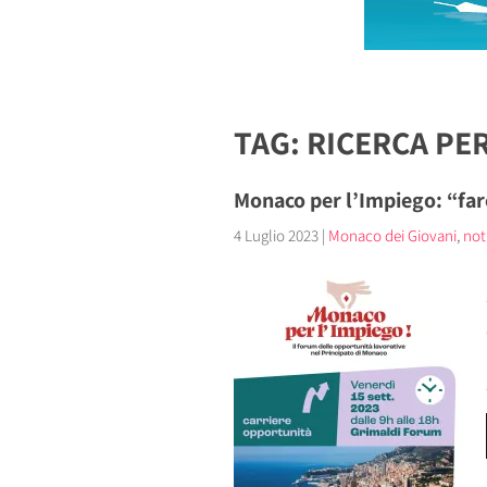
TAG: RICERCA PE
Monaco per l’Impiego: “far
4 Luglio 2023
|
Monaco dei Giovani
,
not