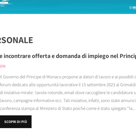
RSONALE
e incontrare offerta e domanda di impiego nel Princ
izie
Il Governo del Principe di Monaco propone ai datori di lavoro e ai possibili 
forum dedicato alle opportunità lavorative il 15 settembre 2023 al Grimald
di iniziative mirate: tavole rotonde, email dove raccogliere le candidature
lavoro, campagne informative ecc. Tali iniziative, infatti, sono state annunci
conferenza stampa al Ministero di Stato poiché come è stato spiegato “la...
SCOPRI DI PIÙ