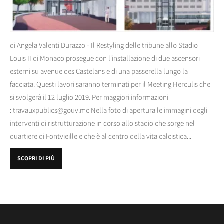
di Angela Valenti Durazzo - Il Restyling delle tribune allo Stadio
Louis II di Monaco prosegue con l'installazione di due ascensori
esterni su avenue des Castelans e di una passerella lungo la
facciata. Questi lavori saranno terminati per il Meeting Herculis che
si svolgerà il 12 luglio 2019. Per maggiori informazioni
: travauxpublics@gouv.mc Nella foto di apertura le immagini degli
interventi di ristrutturazione in corso allo stadio che sorge nel
quartiere di Fontvieille e che è al centro della vita calcistica...
SCOPRI DI PIÙ