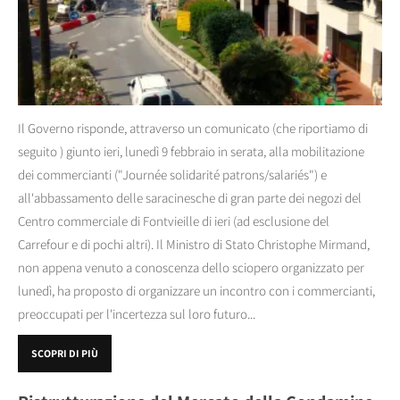
Il Governo risponde, attraverso un comunicato (che riportiamo di
seguito ) giunto ieri, lunedì 9 febbraio in serata, alla mobilitazione
dei commercianti ("Journée solidarité patrons/salariés") e
all'abbassamento delle saracinesche di gran parte dei negozi del
Centro commerciale di Fontvieille di ieri (ad esclusione del
Carrefour e di pochi altri). Il Ministro di Stato Christophe Mirmand,
non appena venuto a conoscenza dello sciopero organizzato per
lunedì, ha proposto di organizzare un incontro con i commercianti,
preoccupati per l'incertezza sul loro futuro...
SCOPRI DI PIÙ