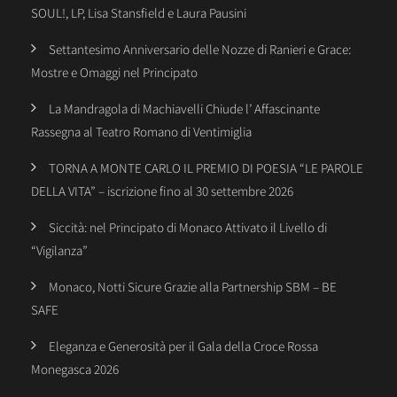
SOUL!, LP, Lisa Stansfield e Laura Pausini
Settantesimo Anniversario delle Nozze di Ranieri e Grace:
Mostre e Omaggi nel Principato
La Mandragola di Machiavelli Chiude l’ Affascinante
Rassegna al Teatro Romano di Ventimiglia
TORNA A MONTE CARLO IL PREMIO DI POESIA “LE PAROLE
DELLA VITA” – iscrizione fino al 30 settembre 2026
Siccità: nel Principato di Monaco Attivato il Livello di
“Vigilanza”
Monaco, Notti Sicure Grazie alla Partnership SBM – BE
SAFE
Eleganza e Generosità per il Gala della Croce Rossa
Monegasca 2026