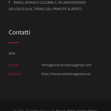
PARIGI, MONACO CELEBRA IL XXI ANNIVERSARIO
DELL’ASCESA AL TRONO DEL PRINCIPE ALBERTO
Contatti
MIM
E-mail:
mimagazine.arvalens@gmail.com
Website:
http://monacoitaliamagazine.net
© 2026. All Rights Reserved.
Privacy Policy
;
Cookie Policy