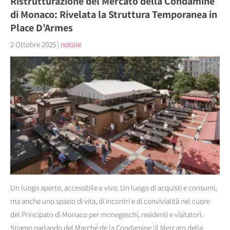
Ristrutturazione del Mercato della Condamine
di Monaco: Rivelata la Struttura Temporanea in
Place D’Armes
2 Ottobre 2025
|
notizie
Un luogo aperto, accessibile e vivo. Un luogo di acquisti e consumi,
ma anche uno spazio di vita, di incontri e di convivialità nel cuore
del Principato di Monaco per monegaschi, residenti e visitatori.
Stiamo parlando del Marché de la Condamine (il Mercato della