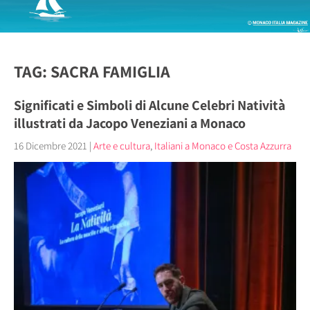
TAG: SACRA FAMIGLIA
Significati e Simboli di Alcune Celebri Natività
illustrati da Jacopo Veneziani a Monaco
16 Dicembre 2021
|
Arte e cultura
,
Italiani a Monaco e Costa Azzurra