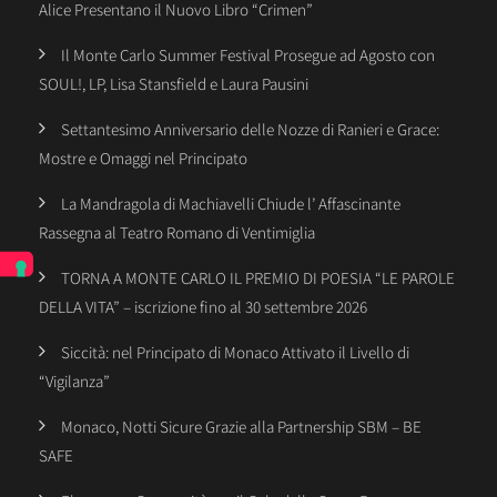
Alice Presentano il Nuovo Libro “Crimen”
Il Monte Carlo Summer Festival Prosegue ad Agosto con
SOUL!, LP, Lisa Stansfield e Laura Pausini
Settantesimo Anniversario delle Nozze di Ranieri e Grace:
Mostre e Omaggi nel Principato
La Mandragola di Machiavelli Chiude l’ Affascinante
Rassegna al Teatro Romano di Ventimiglia
TORNA A MONTE CARLO IL PREMIO DI POESIA “LE PAROLE
DELLA VITA” – iscrizione fino al 30 settembre 2026
Siccità: nel Principato di Monaco Attivato il Livello di
“Vigilanza”
Monaco, Notti Sicure Grazie alla Partnership SBM – BE
SAFE