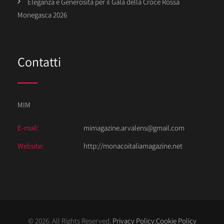
Eleganza e Generosità per il Gala della Croce Rossa
Monegasca 2026
Contatti
MIM
E-mail:
mimagazine.arvalens@gmail.com
Website:
http://monacoitaliamagazine.net
© 2026. All Rights Reserved.
Privacy Policy
;
Cookie Policy