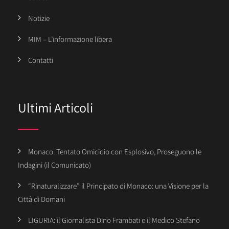
Notizie
MIM – L’informazione libera
Contatti
Ultimi Articoli
Monaco: Tentato Omicidio con Esplosivo, Proseguono le
Indagini (il Comunicato)
“Rinaturalizzare” il Principato di Monaco: una Visione per la
Città di Domani
LIGURIA: il Giornalista Dino Frambati e il Medico Stefano