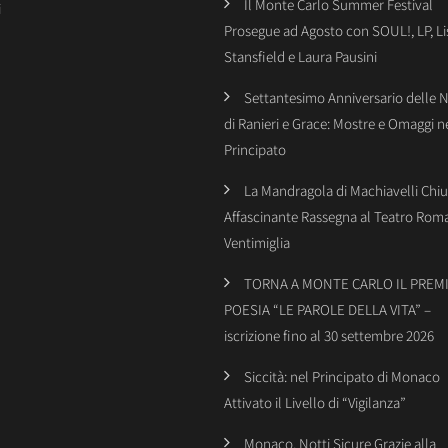
Il Monte Carlo Summer Festival
i
Prosegue ad Agosto con SOUL!, LP, Li
Stansfield e Laura Pausini
Settantesimo Anniversario delle 
di Ranieri e Grace: Mostre e Omaggi n
Principato
La Mandragola di Machiavelli Chiu
Affascinante Rassegna al Teatro Rom
Ventimiglia
TORNA A MONTE CARLO IL PREMI
POESIA “LE PAROLE DELLA VITA” –
iscrizione fino al 30 settembre 2026
Siccità: nel Principato di Monaco
Attivato il Livello di “Vigilanza”
Monaco, Notti Sicure Grazie alla