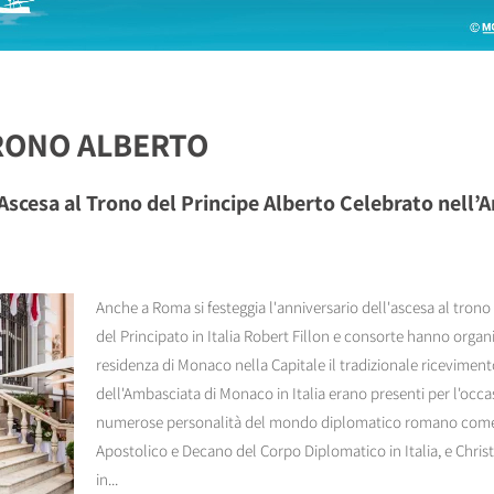
TRONO ALBERTO
 Ascesa al Trono del Principe Alberto Celebrato nell’
Anche a Roma si festeggia l'anniversario dell'ascesa al trono 
del Principato in Italia Robert Fillon e consorte hanno organizz
residenza di Monaco nella Capitale il tradizionale ricevimen
dell'Ambasciata di Monaco in Italia erano presenti per l'occasi
numerose personalità del mondo diplomatico romano come 
Apostolico e Decano del Corpo Diplomatico in Italia, e Chris
in...