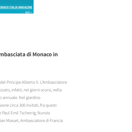
Ambasciata di Monaco in
del Principe Alberto II. L'Ambasciatore
ato, infatti, nei giorni scorsi, nella
to annuale. Nel giardino
one circa 300 invitati, fra questi
Paul Emil Tscherrig, Nunzio
tian Masset, Ambasciatore di Francia