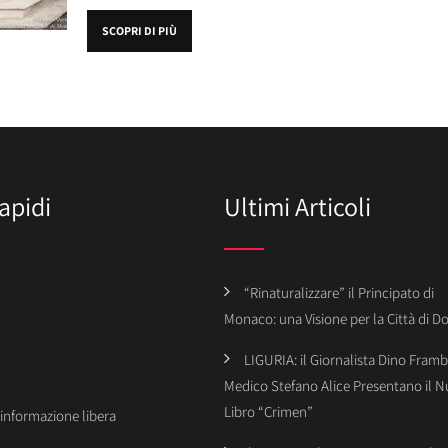
SCOPRI DI PIÙ
apidi
Ultimi Articoli
“Rinaturalizzare” il Principato di
Monaco: una Visione per la Città di 
LIGURIA: il Giornalista Dino Framba
Medico Stefano Alice Presentano il 
Libro “Crimen”
’informazione libera