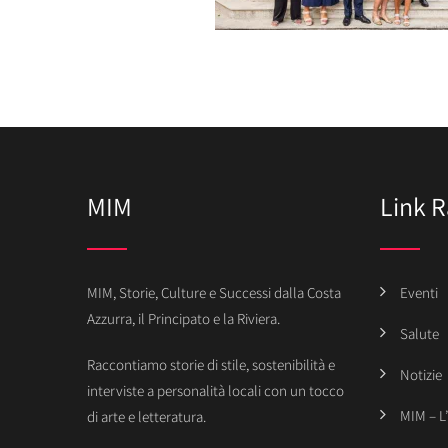
MIM
Link R
MIM, Storie, Culture e Successi dalla Costa
Eventi
Azzurra, il Principato e la Riviera.
Salute
Raccontiamo storie di stile, sostenibilità e
Notizie
interviste a personalità locali con un tocco
MIM – L
di arte e letteratura.