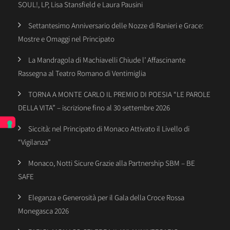
SOUL!, LP, Lisa Stansfield e Laura Pausini
Settantesimo Anniversario delle Nozze di Ranieri e Grace:
Mostre e Omaggi nel Principato
La Mandragola di Machiavelli Chiude l’ Affascinante
Rassegna al Teatro Romano di Ventimiglia
TORNA A MONTE CARLO IL PREMIO DI POESIA “LE PAROLE
DELLA VITA” – iscrizione fino al 30 settembre 2026
Siccità: nel Principato di Monaco Attivato il Livello di
“Vigilanza”
Monaco, Notti Sicure Grazie alla Partnership SBM – BE
SAFE
Eleganza e Generosità per il Gala della Croce Rossa
Monegasca 2026