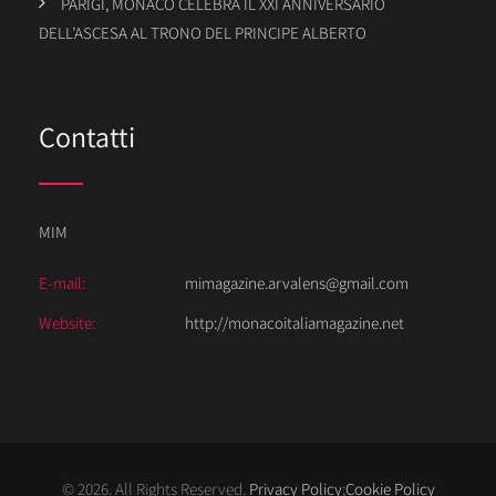
PARIGI, MONACO CELEBRA IL XXI ANNIVERSARIO
DELL’ASCESA AL TRONO DEL PRINCIPE ALBERTO
Contatti
MIM
E-mail:
mimagazine.arvalens@gmail.com
Website:
http://monacoitaliamagazine.net
© 2026. All Rights Reserved.
Privacy Policy
;
Cookie Policy