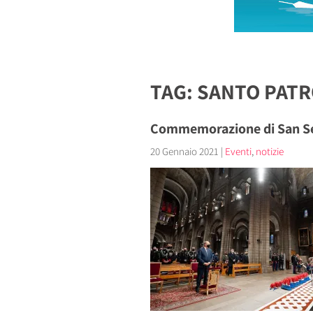
TAG: SANTO PAT
Commemorazione di San Seb
20 Gennaio 2021
|
Eventi
,
notizie