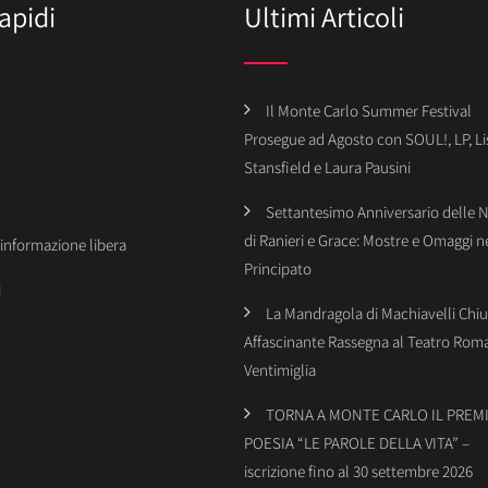
apidi
Ultimi Articoli
Il Monte Carlo Summer Festival
Prosegue ad Agosto con SOUL!, LP, Li
Stansfield e Laura Pausini
Settantesimo Anniversario delle 
di Ranieri e Grace: Mostre e Omaggi n
’informazione libera
Principato
i
La Mandragola di Machiavelli Chiu
Affascinante Rassegna al Teatro Rom
Ventimiglia
TORNA A MONTE CARLO IL PREMI
POESIA “LE PAROLE DELLA VITA” –
iscrizione fino al 30 settembre 2026