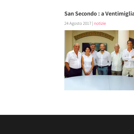
San Secondo : a Ventimiglia
24 Agosto 2017
|
notizie