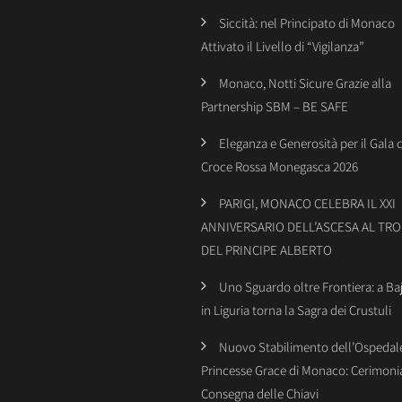
Siccità: nel Principato di Monaco
Attivato il Livello di “Vigilanza”
Monaco, Notti Sicure Grazie alla
Partnership SBM – BE SAFE
Eleganza e Generosità per il Gala 
Croce Rossa Monegasca 2026
PARIGI, MONACO CELEBRA IL XXI
ANNIVERSARIO DELL’ASCESA AL TR
DEL PRINCIPE ALBERTO
Uno Sguardo oltre Frontiera: a Ba
in Liguria torna la Sagra dei Crustuli
Nuovo Stabilimento dell’Ospedal
Princesse Grace di Monaco: Cerimonia
Consegna delle Chiavi