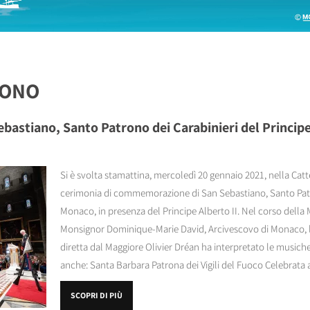
RONO
astiano, Santo Patrono dei Carabinieri del Princip
Si è svolta stamattina, mercoledì 20 gennaio 2021, nella Catt
cerimonia di commemorazione di San Sebastiano, Santo Patro
Monaco, in presenza del Principe Alberto II. Nel corso della
Monsignor Dominique-Marie David, Arcivescovo di Monaco, l'O
diretta dal Maggiore Olivier Dréan ha interpretato le musiche
anche: Santa Barbara Patrona dei Vigili del Fuoco Celebrata a
SCOPRI DI PIÙ