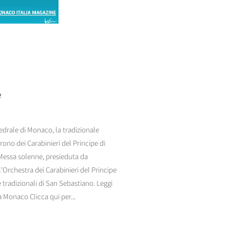
e
edrale di Monaco, la tradizionale
no dei Carabinieri del Principe di
 Messa solenne, presieduta da
rchestra dei Carabinieri del Principe
 tradizionali di San Sebastiano. Leggi
 Monaco Clicca qui per...