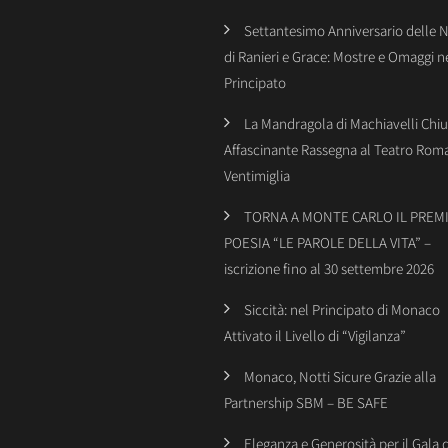
Settantesimo Anniversario delle 
di Ranieri e Grace: Mostre e Omaggi n
Principato
La Mandragola di Machiavelli Chiu
Affascinante Rassegna al Teatro Rom
Ventimiglia
TORNA A MONTE CARLO IL PREMI
POESIA “LE PAROLE DELLA VITA” –
iscrizione fino al 30 settembre 2026
Siccità: nel Principato di Monaco
Attivato il Livello di “Vigilanza”
Monaco, Notti Sicure Grazie alla
Partnership SBM – BE SAFE
Eleganza e Generosità per il Gala 