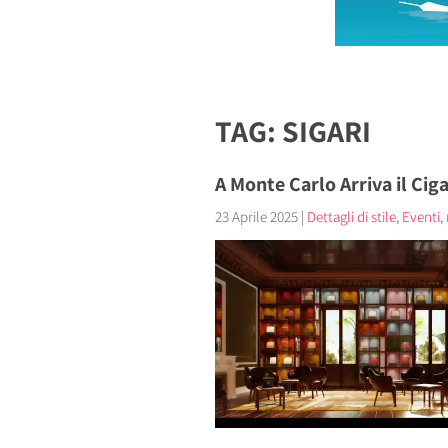
TAG: SIGARI
A Monte Carlo Arriva il Cig
23 Aprile 2025
|
Dettagli di stile
,
Eventi
,