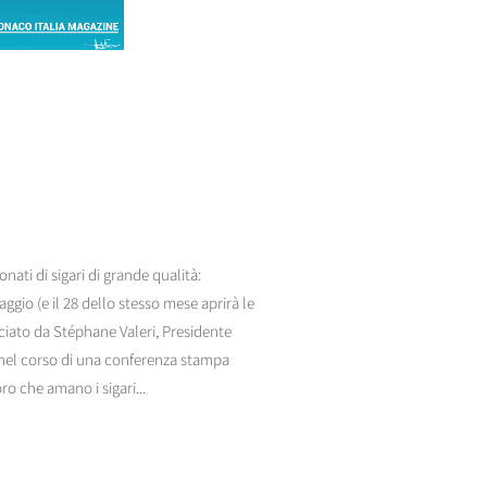
nati di sigari di grande qualità:
ggio (e il 28 dello stesso mese aprirà le
nciato da Stéphane Valeri, Presidente
nel corso di una conferenza stampa
ro che amano i sigari...