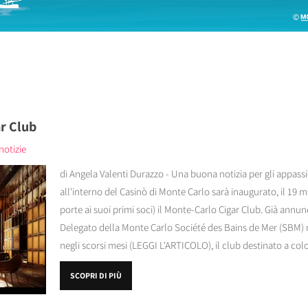
ar Club
notizie
di Angela Valenti Durazzo - Una buona notizia per gli appassio
all'interno del Casinò di Monte Carlo sarà inaugurato, il 19 ma
porte ai suoi primi soci) il Monte-Carlo Cigar Club. Già annu
Delegato della Monte Carlo Société des Bains de Mer (SBM) 
negli scorsi mesi (LEGGI L'ARTICOLO), il club destinato a colo
SCOPRI DI PIÙ