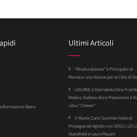
apidi
Ultimi Articoli
“Rinaturalizzare” il Principato di
Monaco: una Visione per la Città di 
LIGURIA: il Giornalista Dino Framba
Medico Stefano Alice Presentano il 
Libro “Crimen”
’informazione libera
Il Monte Carlo Summer Festival
i
Prosegue ad Agosto con SOUL!, LP, Li
Stansfield e Laura Pausini